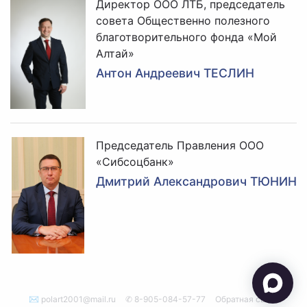
Директор ООО ЛТБ, председатель
совета Общественно полезного
благотворительного фонда «Мой
Алтай»
Антон Андреевич ТЕСЛИН
Председатель Правления ООО
«Сибсоцбанк»
Дмитрий Александрович ТЮНИН
✉ polart2001@mail.ru
✆ 8-905-084-57-77
Обратная связь