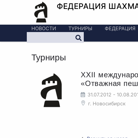
ФЕДЕРАЦИЯ ШАХМ
НОВОСТИ
ТУРНИРЫ
ФЕДЕРАЦИЯ
Турниры
XXII междунар
«Отважная пеш
31.07.2012 - 10.08.20
г. Новосибирск