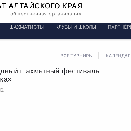
АТ
АЛТАЙСКОГО КРАЯ
общественная организация
ШАХМАТИСТЫ
КЛУБЫ И ШКОЛЫ
ПАРТНЁР
ВСЕ ТУРНИРЫ
КАЛЕНДАР
одный шахматный фестиваль
ка»
12