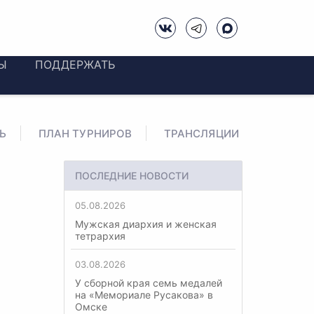
Ы
ПОДДЕРЖАТЬ
Ь
ПЛАН ТУРНИРОВ
ТРАНСЛЯЦИИ
ПОСЛЕДНИЕ НОВОСТИ
05.08.2026
Мужская диархия и женская
тетрархия
03.08.2026
У сборной края семь медалей
на «Мемориале Русакова» в
Омске