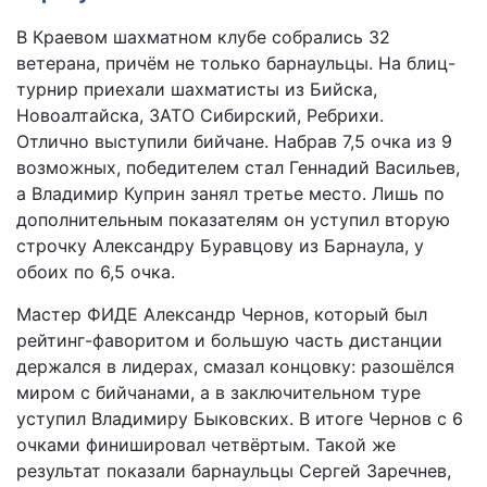
В Краевом шахматном клубе собрались 32
ветерана, причём не только барнаульцы. На блиц-
турнир приехали шахматисты из Бийска,
Новоалтайска, ЗАТО Сибирский, Ребрихи.
Отлично выступили бийчане. Набрав 7,5 очка из 9
возможных, победителем стал Геннадий Васильев,
а Владимир Куприн занял третье место. Лишь по
дополнительным показателям он уступил вторую
строчку Александру Буравцову из Барнаула, у
обоих по 6,5 очка.
Мастер ФИДЕ Александр Чернов, который был
рейтинг-фаворитом и большую часть дистанции
держался в лидерах, смазал концовку: разошёлся
миром с бийчанами, а в заключительном туре
уступил Владимиру Быковских. В итоге Чернов с 6
очками финишировал четвёртым. Такой же
результат показали барнаульцы Сергей Заречнев,