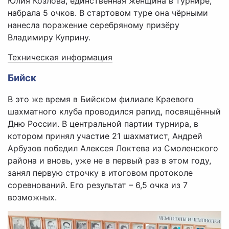
Юлия Козлова, единственная женщина в турнире,
набрала 5 очков. В стартовом туре она чёрными
нанесла поражение серебряному призёру
Владимиру Куприну.
Техническая информация
Бийск
В это же время в Бийском филиале Краевого
шахматного клуба проводился рапид, посвящённый
Дню России. В центральной партии турнира, в
котором принял участие 21 шахматист, Андрей
Арбузов победил Алексея Локтева из Смоленского
района и вновь, уже не в первый раз в этом году,
занял первую строчку в итоговом протоколе
соревнований. Его результат – 6,5 очка из 7
возможных.