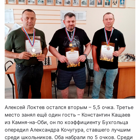
Алексей Локтев остался вторым – 5,5 очка. Третье
место занял ещё один гость – Константин Кащаев
из Камня-на-Оби, он по коэффициенту Бухгольца
опередил Александра Кочугура, ставшего лучшим
среди школьников. Оба набрали по 5 очков. Среди