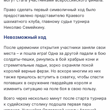
Право сделать первый символичный ход было
предоставлено представителю Краевого
шахматного клуба, главному судье турнира
Николаю Семейкину.
Невозможный ход
После церемонии открытия участники заняли свои
места – и пошла игра! Одна за другой падали в бою
солдаты-пешки, ринулись в бой храбрые кони и
стремительные ладьи, зорко охраняли покой
королей верные ферзи. Но вскоре многим из них
также пришлось вступить в схватку, чтобы спасти
попавших в окружение гвардейцев короля и
изменить ситуацию на поле боя в свою пользу.
Всего через несколько минут после старта турнира
к судейскому столику подошла первая пара
игроков. Учащийся Орловской школы Арсений