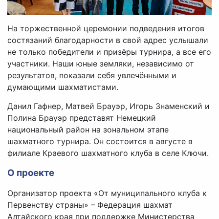
На торжественной церемонии подведения итогов
состязаний благодарности в свой адрес услышали
не только победители и призёры турнира, а все его
участники. Наши юные земляки, независимо от
результатов, показали себя увлечёнными и
думающими шахматистами.
Данил Гафнер, Матвей Брауэр, Игорь Знаменский и
Полина Брауэр представят Немецкий
национальный район на зональном этапе
шахматного турнира. Он состоится в августе в
филиале Краевого шахматного клуба в селе Ключи.
О проекте
Организатор проекта «От муниципального клуба к
Первенству страны» – Федерация шахмат
Алтайского края при поддержке Министерства