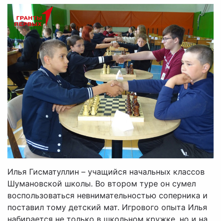
Илья Гисматуллин – учащийся начальных классов
Шумановской школы. Во втором туре он сумел
воспользоваться невнимательностью соперника и
поставил тому детский мат. Игрового опыта Илья
набирается не только в школьном кружке, но и на