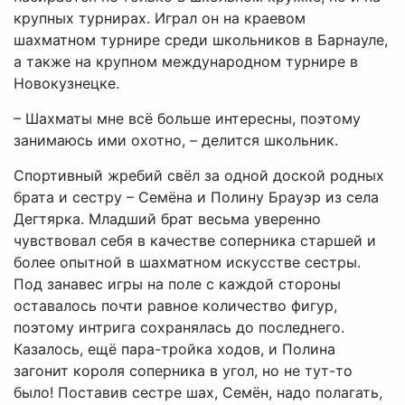
крупных турнирах. Играл он на краевом
шахматном турнире среди школьников в Барнауле,
а также на крупном международном турнире в
Новокузнецке.
– Шахматы мне всё больше интересны, поэтому
занимаюсь ими охотно, – делится школьник.
Спортивный жребий свёл за одной доской родных
брата и сестру – Семёна и Полину Брауэр из села
Дегтярка. Младший брат весьма уверенно
чувствовал себя в качестве соперника старшей и
более опытной в шахматном искусстве сестры.
Под занавес игры на поле с каждой стороны
оставалось почти равное количество фигур,
поэтому интрига сохранялась до последнего.
Казалось, ещё пара-тройка ходов, и Полина
загонит короля соперника в угол, но не тут-то
было! Поставив сестре шах, Семён, надо полагать,