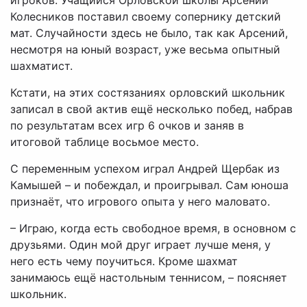
Колесников поставил своему сопернику детский
мат. Случайности здесь не было, так как Арсений,
несмотря на юный возраст, уже весьма опытный
шахматист.
Кстати, на этих состязаниях орловский школьник
записал в свой актив ещё несколько побед, набрав
по результатам всех игр 6 очков и заняв в
итоговой таблице восьмое место.
С переменным успехом играл Андрей Щербак из
Камышей – и побеждал, и проигрывал. Сам юноша
признаёт, что игрового опыта у него маловато.
– Играю, когда есть свободное время, в основном с
друзьями. Один мой друг играет лучше меня, у
него есть чему поучиться. Кроме шахмат
занимаюсь ещё настольным теннисом, – поясняет
школьник.