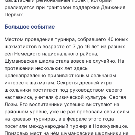
масштабный региональный проект, который
реализуется при грантовой поддержке Движения
Первых.
Большое событие
Местом проведения турнира, собравшего 40 юных
шахматистов в возрасте от 7 до 16 лет из разных
сёл Немецкого национального района,
Шумановская школа стала вовсе не случайно. На
протяжении нескольких лет здесь
целенаправленно прививают юным сельчанам
интерес к шахматам. Секреты древней игры
школьники постигают под руководством своего
наставника, учителя физической культуры Сергея
Лозы. Его воспитанники успешно выступают на
районном уровне, уже не раз пробовали свои силы
на краевых турнирах, а в феврале этого года
посетили международный турнир в Новокузнецке
.
Призовых мест на нём шумановские школьники не