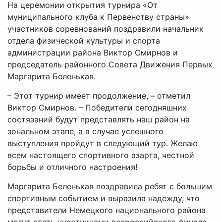
На церемонии открытия турнира «От
муниципального клуба к Первенству страны»
участников соревнований поздравили начальник
отдела физической культуры и спорта
администрации района Виктор Смирнов и
председатель районного Совета Движения Первых
Маргарита Беленькая.
– Этот турнир имеет продолжение, – отметил
Виктор Смирнов. – Победители сегодняшних
состязаний будут представлять наш район на
зональном этапе, а в случае успешного
выступления пройдут в следующий тур. Желаю
всем настоящего спортивного азарта, честной
борьбы и отличного настроения!
Маргарита Беленькая поздравила ребят с большим
спортивным событием и выразила надежду, что
представители Немецкого национального района
могут стать участниками всероссийского финала.