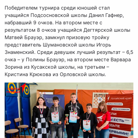
Победителем турнира среди юношей стал
учащийся Подсосновской школы Данил Гафнер,
набравший 9 очков. На втором месте с
результатом 8 очков учащийся Дегтярской школы
Матвей Брауэр, замкнул призовую тройку
представитель Шумановской школы Игорь
Знаменский. Среди девушек лучший результат – 6,5
очка – у Полины Брауэр, на втором месте Варвара
Зорина из Кусакской школы, на третьем –
Кристина Крюкова из Орловской школы.