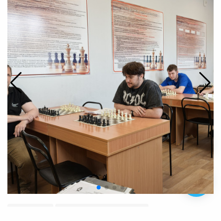
Судейство
Краевой шахматный клуб