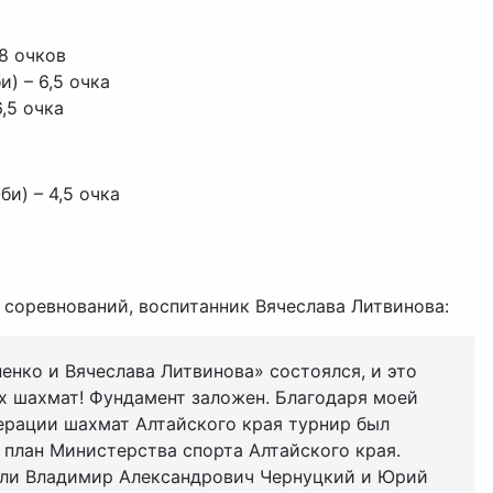
 8 очков
) – 6,5 очка
,5 очка
и) – 4,5 очка
р соревнований, воспитанник Вячеслава Литвинова:
енко и Вячеслава Литвинова» состоялся, и это
х шахмат! Фундамент заложен. Благодаря моей
рации шахмат Алтайского края турнир был
 план Министерства спорта Алтайского края.
ли Владимир Александрович Чернуцкий и Юрий