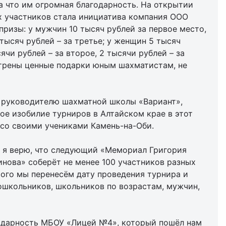
а что им огромная благодарность. На открытии
 участников стала инициатива компания ООО
ризы: у мужчин 10 тысяч рублей за первое место,
 тысяч рублей – за третье; у женщин 5 тысяч
ячи рублей – за второе, 2 тысячи рублей – за
трены ценные подарки юным шахматистам, не
, руководителю шахматной школы «Вариант»,
ое изобилие турниров в Алтайском крае в этот
со своими учениками Камень-на-Оби.
И я верю, что следующий «Мемориал Григория
инова» соберёт не менее 100 участников разных
того мы перенесём дату проведения турнира и
дошкольников, школьников по возрастам, мужчин,
одарность МБОУ «Лицей №4», который пошёл нам