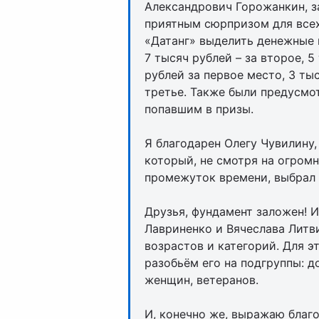
Александрович Горожанкин, з
приятным сюрпризом для всех
«Датанг» выделить денежные п
7 тысяч рублей – за второе, 5
рублей за первое место, 3 тыс
третье. Также были предусмо
попавшим в призы.
Я благодарен Олегу Чувилину
который, не смотря на огромн
промежуток времени, выбрал 
Друзья, фундамент заложен! 
Лавриненко и Вячеслава Литв
возрастов и категорий. Для э
разобьём его на подгруппы: 
женщин, ветеранов.
И, конечно же, выражаю благ