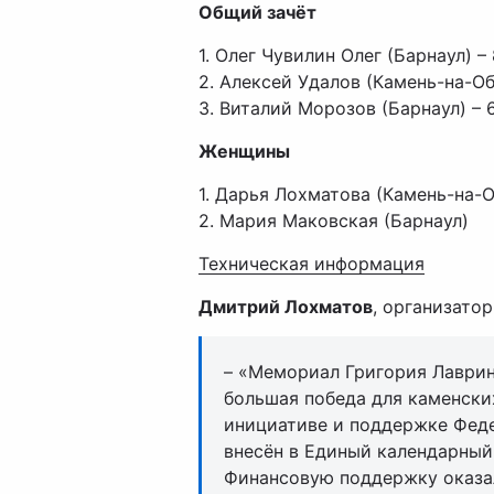
Общий зачёт
1. Олег Чувилин Олег (Барнаул) –
2. Алексей Удалов (Камень-на-Оби
3. Виталий Морозов (Барнаул) – 6
Женщины
1. Дарья Лохматова (Камень-на-Об
2. Мария Маковская (Барнаул)
Техническая информация
Дмитрий Лохматов
, организато
– «Мемориал Григория Лаврин
большая победа для каменски
инициативе и поддержке Феде
внесён в Единый календарный
Финансовую поддержку оказа