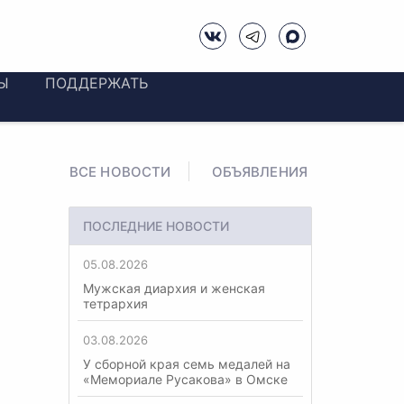
Ы
ПОДДЕРЖАТЬ
ВСЕ НОВОСТИ
ОБЪЯВЛЕНИЯ
ПОСЛЕДНИЕ НОВОСТИ
05.08.2026
Мужская диархия и женская
тетрархия
03.08.2026
У сборной края семь медалей на
«Мемориале Русакова» в Омске