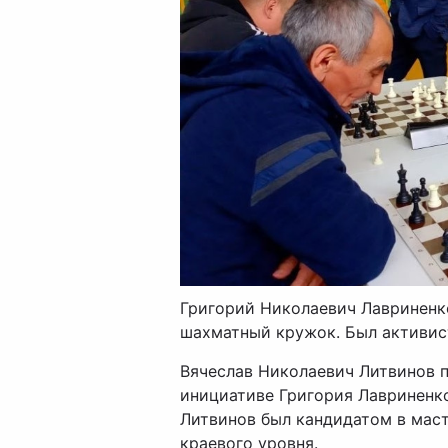
Григорий Николаевич Лавриненк
шахматный кружок. Был активис
Вячеслав Николаевич Литвинов 
инициативе Григория Лавриненко
Литвинов был кандидатом в маст
краевого уровня.