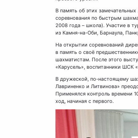
В память об этих замечательных
соревнования по быстрым шахма
2008 года – школа). Участие в 
из Камня-на-Оби, Барнаула, Пан
На открытии соревнований дире
в память о своё предшественник
шахматистам. После этого выст
«Карусель», воспитанники ШСК 
В дружеской, по-настоящему ша
Лавриненко и Литвинова» преодо
Применялся контроль времени 10
ход, начиная с первого.