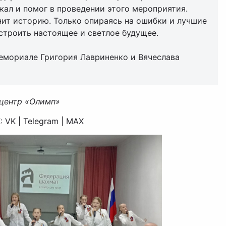
жал и помог в проведении этого мероприятия.
нит историю. Только опираясь на ошибки и лучшие
троить настоящее и светлое будущее.
емориале Григория Лавриненко и Вячеслава
центр «Олимп»
VK | Telegram | MAX