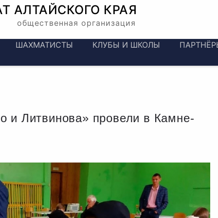
АТ
АЛТАЙСКОГО КРАЯ
общественная организация
ШАХМАТИСТЫ
КЛУБЫ И ШКОЛЫ
ПАРТНЁР
 и Литвинова» провели в Камне-