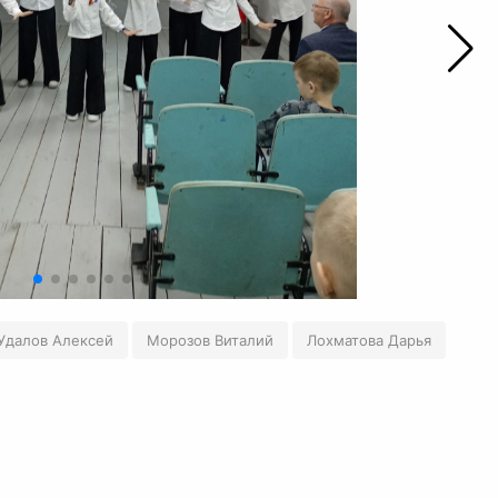
Удалов Алексей
Морозов Виталий
Лохматова Дарья