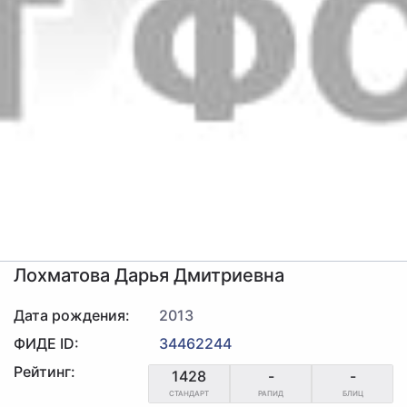
Лохматова Дарья Дмитриевна
Дата рождения:
2013
ФИДЕ ID:
34462244
Рейтинг:
1428
-
-
СТАНДАРТ
РАПИД
БЛИЦ