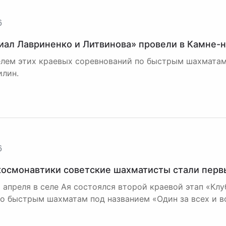
6
ал Лавриненко и Литвинова» провели в Камне-
лем этих краевых соревнований по быстрым шахматам
илин.
6
космонавтики советские шахматисты стали перв
12 апреля в селе Ая состоялся второй краевой этап «К
по быстрым шахматам под названием «Один за всех и вс