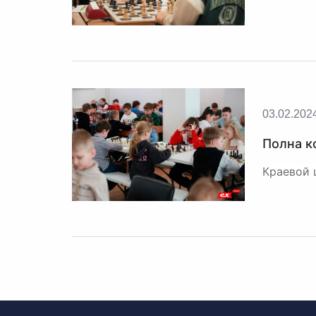
03.02.202
Полна к
Краевой 