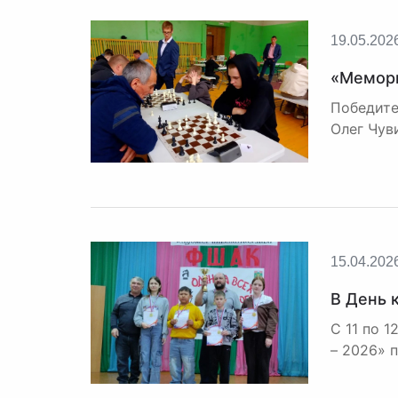
19.05.202
«Мемори
Победите
Олег Чув
15.04.202
В День 
С 11 по 
– 2026» 