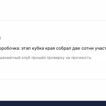
4
оробочка: этап кубка края собрал две сотни учас
шахматный клуб прошёл проверку на прочность.