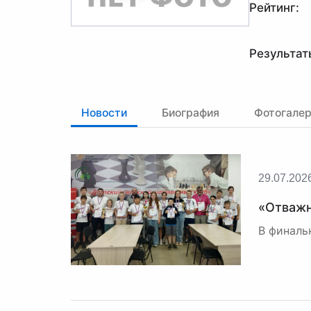
Рейтинг:
Результат
Новости
Биография
Фотогале
29.07.202
«Отважн
В финаль