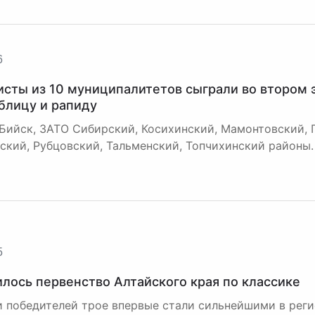
6
сты из 10 муниципалитетов сыграли во втором 
 блицу и рапиду
 Бийск, ЗАТО Сибирский, Косихинский, Мамонтовский, 
ский, Рубцовский, Тальменский, Топчихинский районы.
5
лось первенство Алтайского края по классике
и победителей трое впервые стали сильнейшими в реги