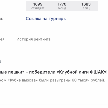
1699
1770
1683
СТАНДАРТ
РАПИД
БЛИЦ
ы:
Ссылка на турниры
рея
История рейтинга
6
ые пешки» – победители «Клубной лиги ФШАК»!
ном «Кубке вызова» были разыграны 60 тысяч рублей.