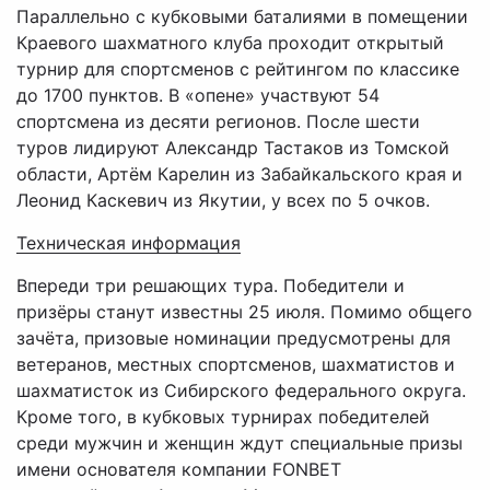
Параллельно с кубковыми баталиями в помещении
Краевого шахматного клуба проходит открытый
турнир для спортсменов с рейтингом по классике
до 1700 пунктов. В «опене» участвуют 54
спортсмена из десяти регионов. После шести
туров лидируют Александр Тастаков из Томской
области, Артём Карелин из Забайкальского края и
Леонид Каскевич из Якутии, у всех по 5 очков.
Техническая информация
Впереди три решающих тура. Победители и
призёры станут известны 25 июля. Помимо общего
зачёта, призовые номинации предусмотрены для
ветеранов, местных спортсменов, шахматистов и
шахматисток из Сибирского федерального округа.
Кроме того, в кубковых турнирах победителей
среди мужчин и женщин ждут специальные призы
имени основателя компании FONBET