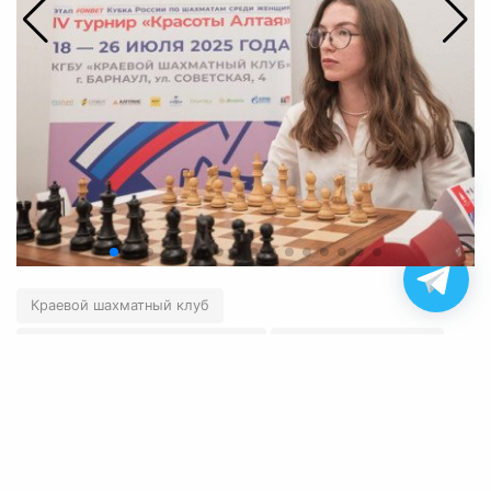
Краевой шахматный клуб
«Мемориал Василия Лепихина»
Лоскутова Виктория
←
Вернуться назад