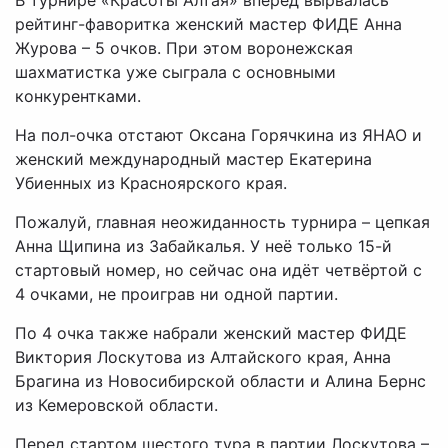
В турнире «Красоты Алтая» вперёд вырвалась
рейтинг-фаворитка женский мастер ФИДЕ Анна
Журова – 5 очков. При этом воронежская
шахматистка уже сыграла с основными
конкурентками.
На пол-очка отстают Оксана Горячкина из ЯНАО и
женский международный мастер Екатерина
Убиенных из Красноярского края.
Пожалуй, главная неожиданность турнира – цепкая
Анна Щипина из Забайкалья. У неё только 15-й
стартовый номер, но сейчас она идёт четвёртой с
4 очками, не проиграв ни одной партии.
По 4 очка также набрали женский мастер ФИДЕ
Виктория Лоскутова из Алтайского края, Анна
Брагина из Новосибирской области и Алина Бернс
из Кемеровской области.
Перед стартом шестого тура в партии Лоскутова –