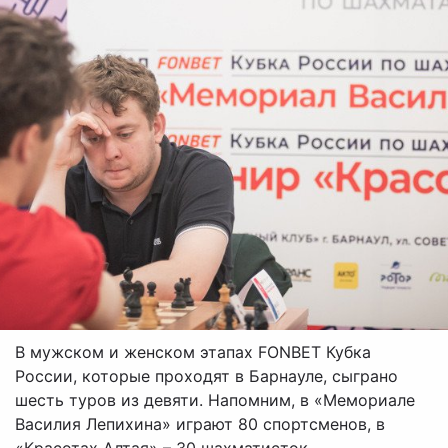
В мужском и женском этапах FONBET Кубка
России, которые проходят в Барнауле, сыграно
шесть туров из девяти. Напомним, в «Мемориале
Василия Лепихина» играют 80 спортсменов, в