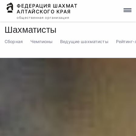
ФЕДЕРАЦИЯ ШАХМАТ
АЛТАЙСКОГО КРАЯ
общественная организация
Шахматисты
Сборная
Чемпионы
Ведущие шахматисты
Рейтинг-