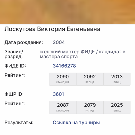
Лоскутова Виктория Евгеньевна
Дата рождения:
2004
Звание/
женский мастер ФИДЕ / кандидат в
разряд:
мастера спорта
ФИДЕ ID:
34166278
Рейтинг:
2090
2092
2013
СТАНДАРТ
РАПИД
БЛИЦ
ФШР ID:
3601
Рейтинг:
2087
2079
2025
СТАНДАРТ
РАПИД
БЛИЦ
Результаты:
Ссылка на турниры