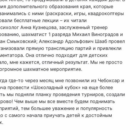
ия дополнительного образования края, которые
 занимались с ними (раскраски, игры, квадрокоптеры
зовали бесплатные лекции – их читали
сихолог Анна Кузнецова, заслуженный тренер
рованию, шахматист 1 разряда Михаил Виноградов и
ан Смыковский; Александр Адольфович Шааб провел
ганизовали прямую трансляцию партий и привлекли
ентатора. Она отлично подходит для детских
ало, мне кажется, отличный результат. Мы не просто
 огромное шахматное мероприятие.
гда где-то через месяц мне позвонили из Чебоксар и
дача провести «Шоколадный кубок» на еще более
сть мы подняли планку проведения турниров, создали
орово! Чем выше мы все вместе будем поднимать
приятий, тем большее уважение и популярность
о с самого начала приучать детей к достойным
х.