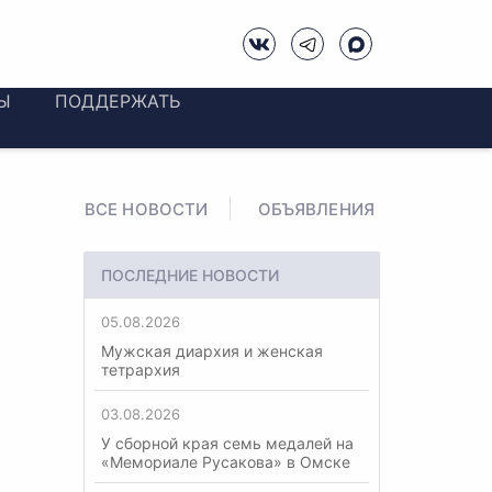
Ы
ПОДДЕРЖАТЬ
ВСЕ НОВОСТИ
ОБЪЯВЛЕНИЯ
ПОСЛЕДНИЕ НОВОСТИ
05.08.2026
Мужская диархия и женская
тетрархия
03.08.2026
У сборной края семь медалей на
«Мемориале Русакова» в Омске