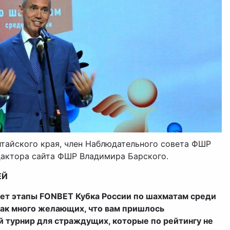
тайского края, член Наблюдательного совета ФШР
дактора сайта ФШР Владимира Барского.
ЕЙ
ает этапы FONBET Кубка России по шахматам среди
так много желающих, что вам пришлось
 турнир для страждущих, которые по рейтингу не