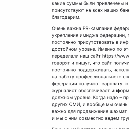
какие суммы были привлечены и 
присутствуют на всех наших бан
благодарим.
Очень важна PR-кампания федера
укрепления имиджа федерации, п
постоянно присутствовать в инф
достойном уровне. Именно по эт
переделали наш сайт https://www.
говорят и пишут, что сайт полу
постоянно поддерживать, наполн
на работу профессионального сп
федерации получают зарплату: ж
журналист обеспечивает информ
должном уровне. Когда надо – п
других СМИ, и вообще мы очень
важно для продвижения шахмат и
и мы с ним совместно ведем груп