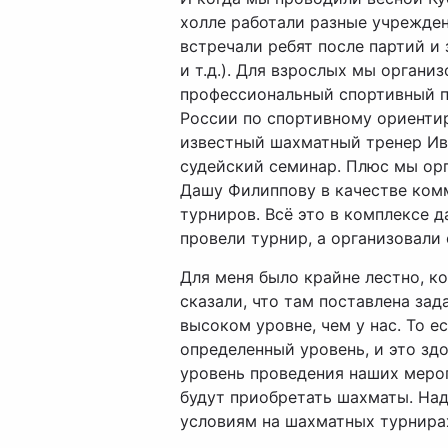
холле работали разные учрежден
встречали ребят после партий и
и т.д.). Для взрослых мы органи
профессиональный спортивный п
России по спортивному ориенти
известный шахматный тренер Ив
судейский семинар. Плюс мы ор
Дашу Филиппову в качестве комм
турниров. Всё это в комплексе д
провели турнир, а организовали
Для меня было крайне лестно, ко
сказали, что там поставлена за
высоком уровне, чем у нас. То е
определенный уровень, и это зд
уровень проведения наших меро
будут приобретать шахматы. Над
условиям на шахматных турнира