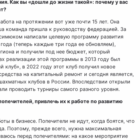
ия. Как вы «дошли до жизни такой»: почему у вас
ат?
абота на протяжении вот уже почти 15 лет. Она
аша команда пришла к руководству федерацией. За
симюком написали целевую программу развития
года (теперь каждые три года ее обновляем),
егиона и получили под нее бюджет, который
ах реализации этой программы в 2013 году был
 клуб», в 2022 году этот клуб получил новое
средства на капитальный ремонт и сегодня является,
 шахматных клубов в России. Впоследствии открыли
чали проводить турниры самого разного уровня.
 попечителей, привлечь их к работе по развитию
оты в бизнесе. Попечители не идут, когда боятся, что
да. Поэтому, прежде всего, нужна максимальная
тываюсь перед попечителями: на какое мероприятие