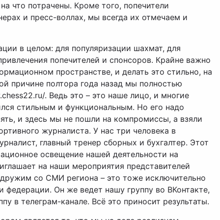
на что потрачены. Кроме того, попечители
нерах и пресс-воллах, мы всегда их отмечаем и
ции в целом: для популяризации шахмат, для
ривлечения попечителей и спонсоров. Крайне важно
ормационном пространстве, и делать это стильно, на
ой причине полтора года назад мы полностью
chess22.ru/. Ведь это – это наше лицо, и многие
чился стильным и функциональным. Но его надо
ять, и здесь мы не пошли на компромиссы, а взяли
ортивного журналиста. У нас три человека в
урналист, главный тренер сборных и бухгалтер. Этот
ационное освещение нашей деятельности на
риглашает на наши мероприятия представителей
 дружим со СМИ региона – это тоже исключительно
 федерации. Он же ведет нашу группу во ВКонтакте,
пу в телеграм-канале. Всё это приносит результаты.