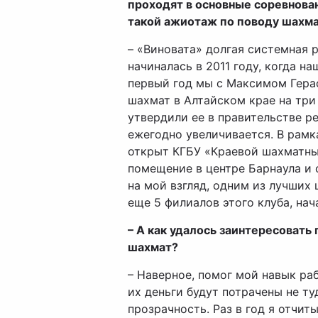
проходят в основные соревнован
такой ажиотаж по поводу шахм
– «Виновата» долгая системная р
начиналась в 2011 году, когда н
первый год мы с Максимом Гера
шахмат в Алтайском крае на три 
утвердили ее в правительстве р
ежегодно увеличивается. В рамк
открыт КГБУ «Краевой шахматный
помещение в центре Барнаула и 
на мой взгляд, одним из лучших
еще 5 филиалов этого клуба, на
– А как удалось заинтересовать
шахмат?
– Наверное, помог мой навык раб
их деньги будут потрачены не ту
прозрачность. Раз в год я отчи