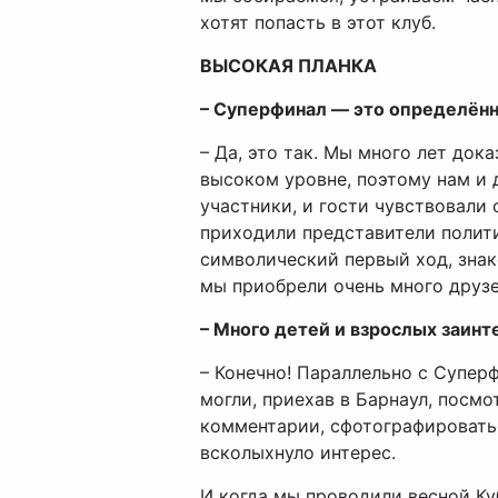
хотят попасть в этот клуб.
ВЫСОКАЯ ПЛАНКА
– Суперфинал — это определённа
– Да, это так. Мы много лет док
высоком уровне, поэтому нам и 
участники, и гости чувствовали
приходили представители полити
символический первый ход, знак
мы приобрели очень много друзе
– Много детей и взрослых заин
– Конечно! Параллельно с Супер
могли, приехав в Барнаул, посмо
комментарии, сфотографироваться
всколыхнуло интерес.
И когда мы проводили весной Ку