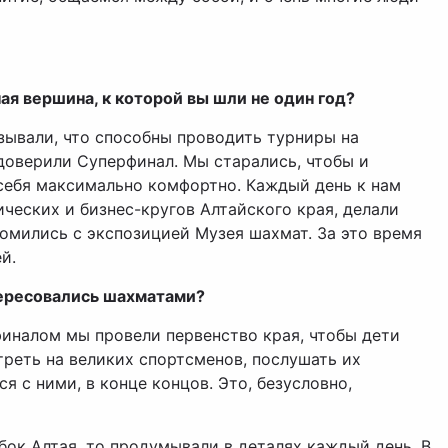
я вершина, к которой вы шли не один год?
азывали, что способны проводить турниры на
доверили Суперфинал. Мы старались, чтобы и
 себя максимально комфортно. Каждый день к нам
ческих и бизнес-кругов Алтайского края, делали
омились с экспозицией Музея шахмат. За это время
й.
тересовались шахматами?
финалом мы провели первенство края, чтобы дети
треть на великих спортсменов, послушать их
 с ними, в конце концов. Это, безусловно,
бок Алтая, то продумывали в деталях каждый день. В