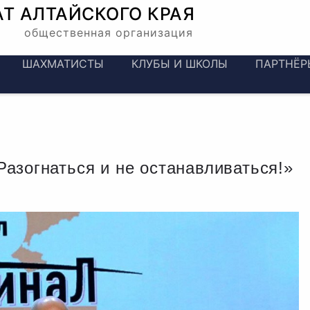
АТ
АЛТАЙСКОГО КРАЯ
общественная организация
ШАХМАТИСТЫ
КЛУБЫ И ШКОЛЫ
ПАРТНЁР
азогнаться и не останавливаться!»