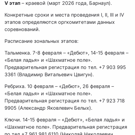
V этап
– краевой (март 2026 года, Барнаул).
Конкретные сроки и места проведения I, II, III и IV
этапов определяются оргкомитетами данных
соревнований.
Расписание зональных этапов:
Тальменка. 7-8 февраля – «Дебют», 14-15 февраля –
«Белая ладья» и «Шахматное поле».
Предварительная регистрация по тел. +7 903 995
3361 (Владимир Витальевич Цвигун).
Ребриха. 10 февраля – «Дебют», 26 февраля –
«Белая ладья» и «Шахматное поле».
Предварительная регистрация по тел. +7 923 718
9905 (Александр Яковлевич Белых).
Ключи. 14-15 февраля – «Дебют», «Белая ладья» и
«Шахматное поле». Предварительная регистрация
по тел +7 961 981 6110 (Николай Николаевич