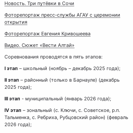
Новость. Три путёвки в Сочи
Фоторепортаж пресс-службы АГАУ с церемонии
открытия
Фоторепортаж Евгения Кривошеева
Видео. Сюжет «Вести Алтай»
Соревнования проводятся в пять этапов:
I этап
– школьный (ноябрь – декабрь 2025 года);
II этап
– районный (только в Барнауле) (декабрь
2025 года);
III этап
- муниципальный (январь 2026 года);
IV этап
– зональный (с. Ключи, с. Советское, р.п.
Тальменка, с. Ребриха, Рубцовский район) (февраль
2026 года);