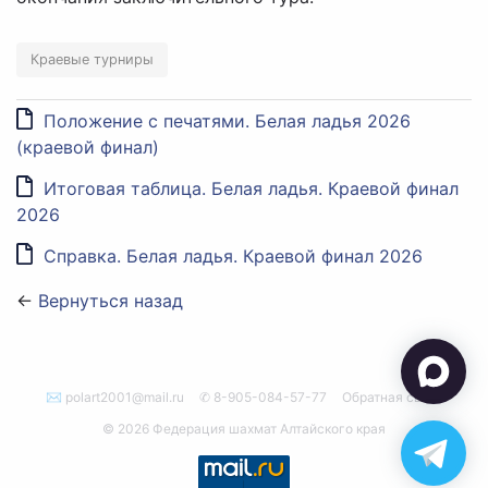
Краевые турниры
Положение с печатями. Белая ладья 2026
(краевой финал)
Итоговая таблица. Белая ладья. Краевой финал
2026
Справка. Белая ладья. Краевой финал 2026
←
Вернуться назад
✉ polart2001@mail.ru
✆ 8-905-084-57-77
Обратная связь
© 2026 Федерация шахмат Алтайского края