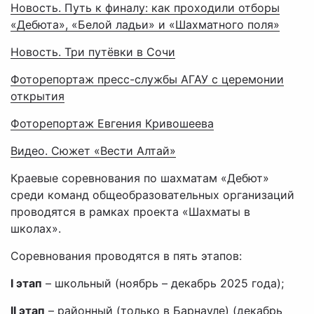
Новость. Путь к финалу: как проходили отборы
«Дебюта», «Белой ладьи» и «Шахматного поля»
Новость. Три путёвки в Сочи
Фоторепортаж пресс-службы АГАУ с церемонии
открытия
Фоторепортаж Евгения Кривошеева
Видео. Сюжет «Вести Алтай»
Краевые соревнования по шахматам «Дебют»
среди команд общеобразовательных организаций
проводятся в рамках проекта «Шахматы в
школах».
Соревнования проводятся в пять этапов:
I этап
– школьный (ноябрь – декабрь 2025 года);
II этап
– районный (только в Барнауле) (декабрь