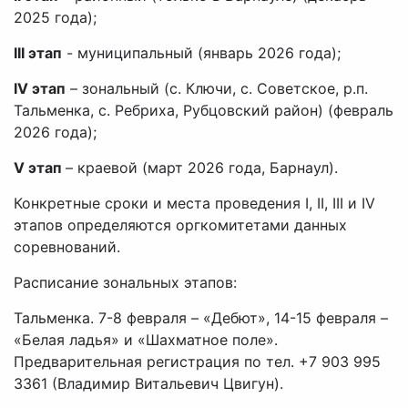
2025 года);
III этап
- муниципальный (январь 2026 года);
IV этап
– зональный (с. Ключи, с. Советское, р.п.
Тальменка, с. Ребриха, Рубцовский район) (февраль
2026 года);
V этап
– краевой (март 2026 года, Барнаул).
Конкретные сроки и места проведения I, II, III и IV
этапов определяются оргкомитетами данных
соревнований.
Расписание зональных этапов:
Тальменка. 7-8 февраля – «Дебют», 14-15 февраля –
«Белая ладья» и «Шахматное поле».
Предварительная регистрация по тел. +7 903 995
3361 (Владимир Витальевич Цвигун).