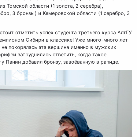
 Томской области (1 золота, 2 серебра),
ебро, 3 бронзы) и Кемеровской области (1 серебро, 3
стоит отметить успех студента третьего курса АлтГУ
емпионом Сибири в классике! Уже много-много лет
 не покорялась эта вершина именно в мужских
рифеи затруднились ответить, когда такое
ту Панин добавил бронзу, завоёванную в рапиде.