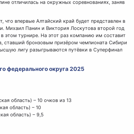
лине отличилась на окружных соревнованиях, заняв
т, что впервые Алтайский край будет представлен в
и. Михаил Панин и Виктория Лоскутова второй год
 в этом турнире. На этот раз компанию им составит
, ставший бронзовым призёром чемпионата Сибири
Высшую лигу разыгрываются путёвки в Суперфинал
го федерального округа 2025
кая область) – 10 очков из 13
ая область) – 10
кая область) – 9,5