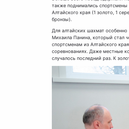
также поднимались спортсмены из
Алтайского края (1 золото, 1 сер
бронзы).
Для алтайских шахмат особенно 
Михаила Панина, который стал ч
спортсменам из Алтайского края
соревнованиях. Даже местные ко
случалось последний раз. К золо