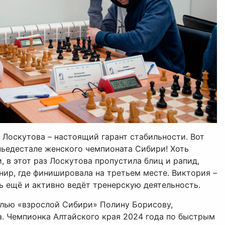
Лоскутова – настоящий гарант стабильности. Вот
пьедестале женского чемпионата Сибири! Хоть
 в этот раз Лоскутова пропустила блиц и рапид,
нир, где финишировала на третьем месте. Виктория –
рь ещё и активно ведёт тренерскую деятельность.
алью «взрослой Сибири» Полину Борисову,
. Чемпионка Алтайского края 2024 года по быстрым