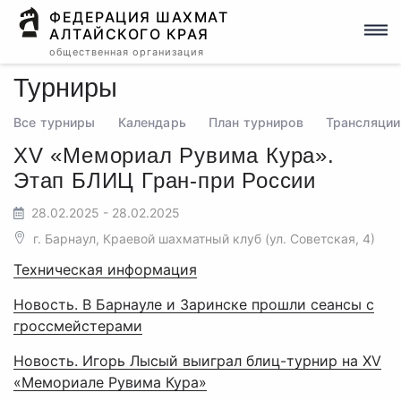
ФЕДЕРАЦИЯ ШАХМАТ
АЛТАЙСКОГО КРАЯ
общественная организация
Турниры
Все турниры
Календарь
План турниров
Трансляции
XV «Мемориал Рувима Кура».
Этап БЛИЦ Гран-при России
28.02.2025 - 28.02.2025
г. Барнаул, Краевой шахматный клуб (ул. Советская, 4)
Техническая информация
Новость. В Барнауле и Заринске прошли сеансы с
гроссмейстерами
Новость. Игорь Лысый выиграл блиц-турнир на XV
«Мемориале Рувима Кура»