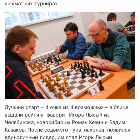
шахматных турнирах.
Лучший старт – 4 очка из 4 возможных – в блице
выдали рейтинг-фаворит Игорь Лысый из
Челябинска, новосибирцы Роман Кезин и Вадим
Казаков. После седьмого тура, наконец, появился
единоличный лидер, им стал Игорь Лысый.