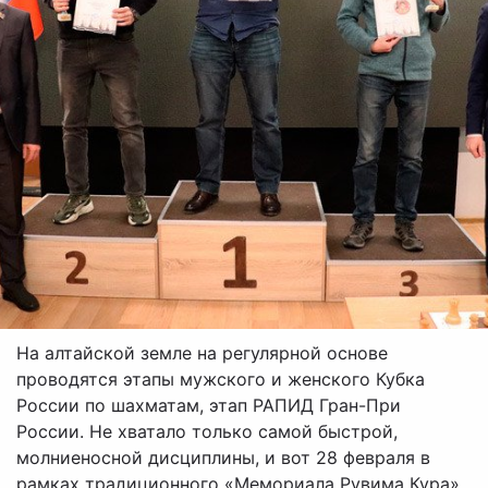
На алтайской земле на регулярной основе
проводятся этапы мужского и женского Кубка
России по шахматам, этап РАПИД Гран-При
России. Не хватало только самой быстрой,
молниеносной дисциплины, и вот 28 февраля в
рамках традиционного «Мемориала Рувима Кура»