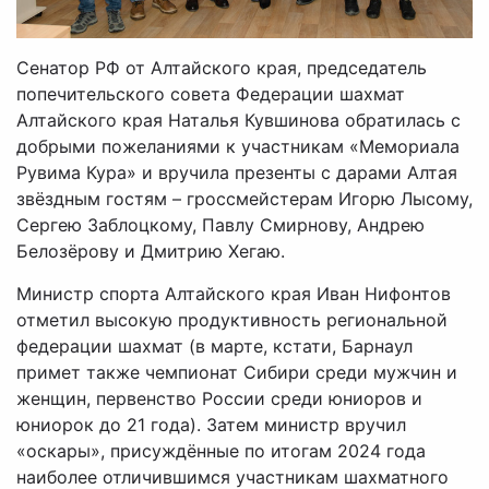
Сенатор РФ от Алтайского края, председатель
попечительского совета Федерации шахмат
Алтайского края Наталья Кувшинова обратилась с
добрыми пожеланиями к участникам «Мемориала
Рувима Кура» и вручила презенты с дарами Алтая
звёздным гостям – гроссмейстерам Игорю Лысому,
Сергею Заблоцкому, Павлу Смирнову, Андрею
Белозёрову и Дмитрию Хегаю.
Министр спорта Алтайского края Иван Нифонтов
отметил высокую продуктивность региональной
федерации шахмат (в марте, кстати, Барнаул
примет также чемпионат Сибири среди мужчин и
женщин, первенство России среди юниоров и
юниорок до 21 года). Затем министр вручил
«оскары», присуждённые по итогам 2024 года
наиболее отличившимся участникам шахматного