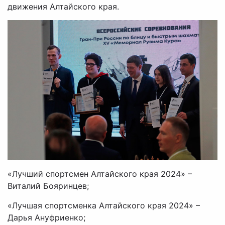
движения Алтайского края.
«Лучший спортсмен Алтайского края 2024» –
Виталий Бояринцев;
«Лучшая спортсменка Алтайского края 2024» –
Дарья Ануфриенко;