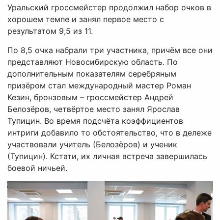
Уральский гроссмейстер продолжил набор очков в
хорошем темпе и занял первое место с
результатом 9,5 из 11.
По 8,5 очка набрали три участника, причём все они
представляют Новосибирскую область. По
дополнительным показателям серебряным
призёром стал международный мастер Роман
Кезин, бронзовым – гроссмейстер Андрей
Белозёров, четвёртое место занял Ярослав
Тупицин. Во время подсчёта коэффициентов
интриги добавило то обстоятельство, что в дележе
участвовали учитель (Белозёров) и ученик
(Тупицин). Кстати, их личная встреча завершилась
боевой ничьей.