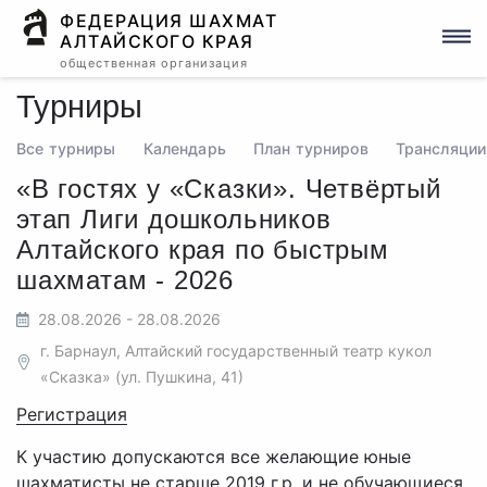
ФЕДЕРАЦИЯ ШАХМАТ
АЛТАЙСКОГО КРАЯ
общественная организация
Турниры
Все турниры
Календарь
План турниров
Трансляции
«В гостях у «Сказки». Четвёртый
этап Лиги дошкольников
Алтайского края по быстрым
шахматам - 2026
28.08.2026 - 28.08.2026
г. Барнаул, Алтайский государственный театр кукол
«Сказка» (ул. Пушкина, 41)
Регистрация
К участию допускаются все желающие юные
шахматисты не старше 2019 г.р. и не обучающиеся