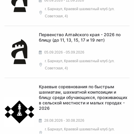
06.09.2026 - 11.09.2026
г. Барнаул, Краевой шахматный клуб (ул.
Советская, 4)
Первенство Алтайского края - 2026 по
блицу (до 11, 13, 15, 17 и 19 лет)
05.09.2026 - 05.09.2026
г. Барнаул, Краевой шахматный клуб (ул.
Советская, 4)
Краевые соревнования по быстрым
шахматам, шахматной композиции и
блицу среди обучающихся, проживающих
в сельской местности и малых городах -
2026
28.08.2026 - 30.08.2026
г. Барнаул, Краевой шахматный клуб (ул.