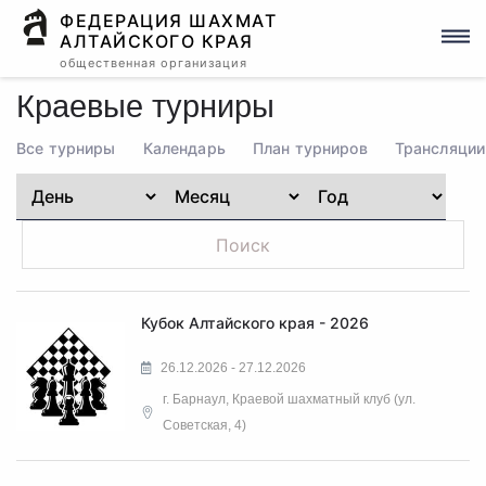
ФЕДЕРАЦИЯ ШАХМАТ
АЛТАЙСКОГО КРАЯ
общественная организация
Краевые турниры
Все турниры
Календарь
План турниров
Трансляции
Кубок Алтайского края - 2026
26.12.2026 - 27.12.2026
г. Барнаул, Краевой шахматный клуб (ул.
Советская, 4)