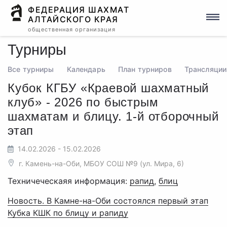
ФЕДЕРАЦИЯ ШАХМАТ
АЛТАЙСКОГО КРАЯ
общественная организация
Турниры
Все турниры
Календарь
План турниров
Трансляции
Кубок КГБУ «Краевой шахматный
клуб» - 2026 по быстрым
шахматам и блицу. 1-й отборочный
этап
14.02.2026 - 15.02.2026
г. Камень-на-Оби, МБОУ СОШ №9 (ул. Мира, 6)
Техничеческаяя информация:
рапид
,
блиц
Новость. В Камне-на-Оби состоялся первый этап
Кубка КШК по блицу и рапиду