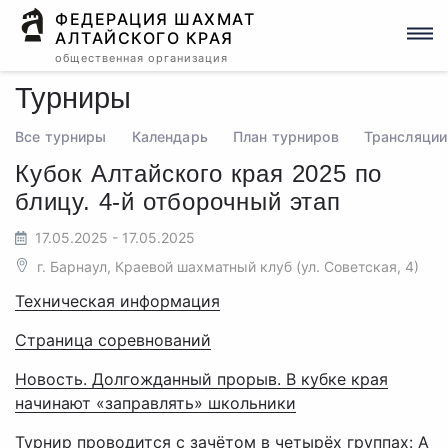
ФЕДЕРАЦИЯ ШАХМАТ
АЛТАЙСКОГО КРАЯ
общественная организация
Турниры
Все турниры
Календарь
План турниров
Трансляции
Кубок Алтайского края 2025 по
блицу. 4-й отборочный этап
17.05.2025 - 17.05.2025
г. Барнаул, Краевой шахматный клуб (ул. Советская, 4)
Техническая информация
Страница соревнований
Новость. Долгожданный прорыв. В кубке края
начинают «заправлять» школьники
Турнир проводится с зачётом в четырёх группах: А