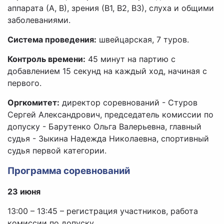
аппарата (А, В), зрения (В1, В2, В3), слуха и общими
заболеваниями.
Система проведения:
швейцарская, 7 туров.
Контроль времени:
45 минут на партию с
добавлением 15 секунд на каждый ход, начиная с
первого.
Оргкомитет:
директор соревнований - Стуров
Сергей Александрович, председатель комиссии по
допуску - Барутенко Ольга Валерьевна, главный
судья - Зыкина Надежда Николаевна, спортивный
судья первой категории.
Программа соревнований
23 июня
13:00 – 13:45 – регистрация участников, работа
комиссии по допуску