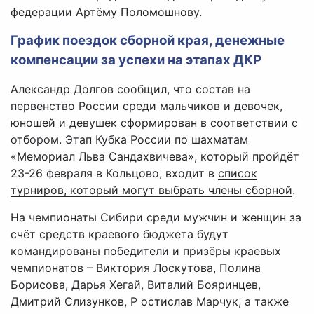
федерации Артёму Поломошнову.
График поездок сборной края, денежные
компенсации за успехи на этапах ДКР
Александр Долгов сообщил, что состав на
первенство России среди мальчиков и девочек,
юношей и девушек сформирован в соответствии с
отбором. Этап Кубка России по шахматам
«Мемориал Льва Сандахвичева», который пройдёт
23-26 февраля в Кольцово, входит в
список
турниров, который могут выбрать члены сборной
.
На чемпионаты Сибири среди мужчин и женщин за
счёт средств краевого бюджета будут
командированы победители и призёры краевых
чемпионатов – Виктория Лоскутова, Полина
Борисова, Дарья Хегай, Виталий Бояринцев,
Дмитрий Слизунков, Р остислав Марчук, а также