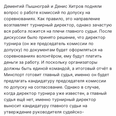
Дементий Пышнограй и Денис Хитров подняли
вопрос о работе комиссий по допуску на
соревнованиях. Как правило, это направление
возглавляет турнирный директор, однако зачастую
вся работа ложится на плечи главного судьи. После
дискуссии было принято решение, что директор
турнира (он же председатель комиссии по
допуску) по документам будет оформляться на
соревнованиях волонтёром, ему будут платить
деньги за работу. И поскольку организаторы
должны быть единой командой, а итоговый отчёт в
Минспорт готовит главный судья, именно он будет
предлагать кандидатуру председателя комиссии
по допуску на согласование. Однако в случае,
когда директор турнира уже известен, а главный
судья ещё нет, именно турнирный директор
выносит кандидатуру главного судьи на
утверждение руководителя судейско-