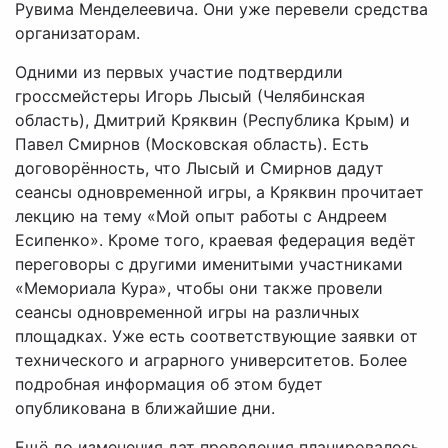
Рувима Менделеевича. Они уже перевели средства
организаторам.
Одними из первых участие подтвердили
гроссмейстеры Игорь Лысый (Челябинская
область), Дмитрий Кряквин (Республика Крым) и
Павел Смирнов (Московская область). Есть
договорённость, что Лысый и Смирнов дадут
сеансы одновременной игры, а Кряквин прочитает
лекцию на тему «Мой опыт работы с Андреем
Есипенко». Кроме того, краевая федерация ведёт
переговоры с другими именитыми участниками
«Мемориала Кура», чтобы они также провели
сеансы одновременной игры на различных
площадках. Уже есть соответствующие заявки от
технического и аграрного университетов. Более
подробная информация об этом будет
опубликована в ближайшие дни.
Ещё до изменения дат проведения планировалось,