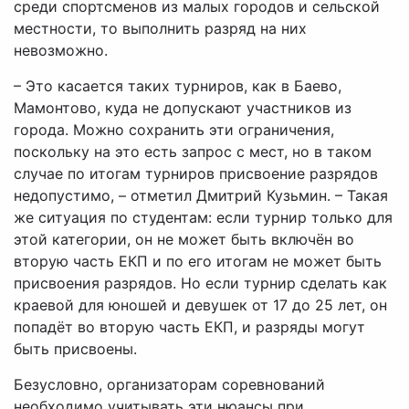
среди спортсменов из малых городов и сельской
местности, то выполнить разряд на них
невозможно.
– Это касается таких турниров, как в Баево,
Мамонтово, куда не допускают участников из
города. Можно сохранить эти ограничения,
поскольку на это есть запрос с мест, но в таком
случае по итогам турниров присвоение разрядов
недопустимо, – отметил Дмитрий Кузьмин. – Такая
же ситуация по студентам: если турнир только для
этой категории, он не может быть включён во
вторую часть ЕКП и по его итогам не может быть
присвоения разрядов. Но если турнир сделать как
краевой для юношей и девушек от 17 до 25 лет, он
попадёт во вторую часть ЕКП, и разряды могут
быть присвоены.
Безусловно, организаторам соревнований
необходимо учитывать эти нюансы при