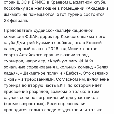
стран ШОС и БРИКС в Краевом шахматном клубе,
поскольку все желающие в помещении «Академии
шахмат» не помещаются. Этот турнир состоится
28 февраля.
Председатель судейско-квалификационной
комиссии ФШАК, директор Краевого шахматного
клуба Дмитрий Кузьмин сообщил, что в Единый
календарный план на 2026 год Министерство
спорта Алтайского края не включило ряд
турниров, например, «Клубную лигу ФШАК»,
зональные соревнования школьных команд «Белая
ладья», «Шахматное поле» и «Дебют». Это связано
с новыми требованиями. Согласном им, включение
турнира во вторую часть ЕКП, по которой идёт
присвоение разрядов, возможно только в том
случае, если нет ограничений для участников
(кроме возрастных). Если соревнования
проводятся только среди студентов или только