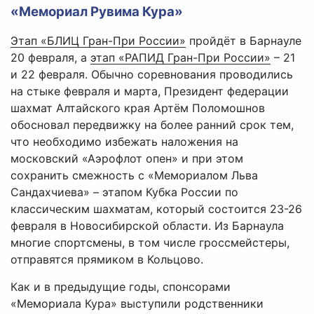
«Мемориал Рувима Кура»
Этап «БЛИЦ Гран-При России»
пройдёт в Барнауле
20 февраля, а
этап «РАПИД Гран-При России»
– 21
и 22 февраля. Обычно соревнования проводились
на стыке февраля и марта, Президент федерации
шахмат Алтайского края Артём Поломошнов
обосновал передвижку на более ранний срок тем,
что необходимо избежать наложения на
московский «Аэрофлот опен» и при этом
сохранить смежность с «Мемориалом Льва
Сандахчиева» – этапом Кубка России по
классическим шахматам, который состоится 23-26
февраля в Новосибирской области. Из Барнаула
многие спортсмены, в том числе гроссмейстеры,
отправятся прямиком в Кольцово.
Как и в предыдущие годы, спонсорами
«Мемориала Кура» выступили родственники