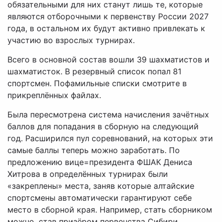
обязательными для них станут лишь те, которые
являются отборочными к первенству России 2027
года, в остальном их будут активно привлекать к
участию во взрослых турнирах.
Всего в основной состав вошли 39 шахматистов и
шахматисток. В резервный список попал 81
спортсмен. Пофамильные списки смотрите в
прикреплённых файлах.
Была пересмотрена система начисления зачётных
баллов для попадания в сборную на следующий
год. Расширился пул соревнований, на которых эти
самые баллы теперь можно заработать. По
предложению вице=президента ФШАК Дениса
Хитрова в определённых турнирах были
«закреплены» места, заняв которые алтайские
спортсмены автоматически гарантируют себе
место в сборной края. Например, стать сборником
можно, став призёром первенства Сибири,