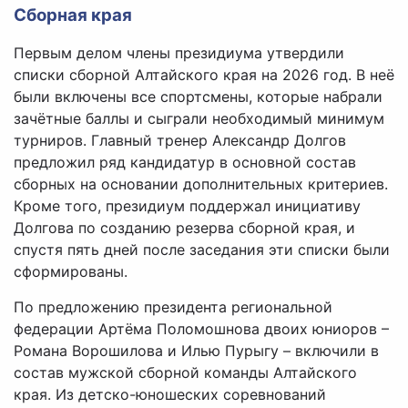
Сборная края
Первым делом члены президиума утвердили
списки сборной Алтайского края на 2026 год. В неё
были включены все спортсмены, которые набрали
зачётные баллы и сыграли необходимый минимум
турниров. Главный тренер Александр Долгов
предложил ряд кандидатур в основной состав
сборных на основании дополнительных критериев.
Кроме того, президиум поддержал инициативу
Долгова по созданию резерва сборной края, и
спустя пять дней после заседания эти списки были
сформированы.
По предложению президента региональной
федерации Артёма Поломошнова двоих юниоров –
Романа Ворошилова и Илью Пурыгу – включили в
состав мужской сборной команды Алтайского
края. Из детско-юношеских соревнований