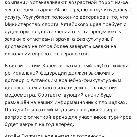
компании устанавливают возрастной порог, из-за
чего людям старше 74 лет трудно получить данную
услугу. Усугубляет положение ветеранов и то, что
Министерство спорта Алтайского края требует с
судей при предоставлении отчёта предъявлять
заявки с отметками врача, а физкультурный
диспансер не готов более заверять заявки на
основании справок от терапевтов.
В связи с этим Краевой шахматный клуб от имени
региональной федерации должен заключить
договор с Алтайским врачебно-физкультурным
диспансером и согласовать дни прохождения
медосмотра. Соответствующий анонс будет
размещён на наших информационных площадках.
Пройдя бесплатный медосмотр в диспансере,
вопрос с отметкой врача для участников турниров
будет закрыт на год вперёд.
Артём Поломошнов выразил готовность