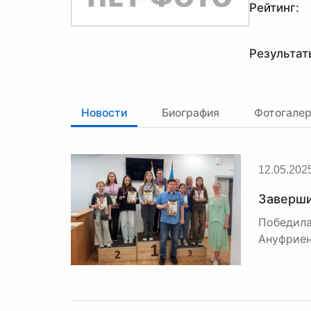
Рейтинг:
Результат
Новости
Биография
Фотогале
12.05.202
Заверши
Победила
Ануфриен