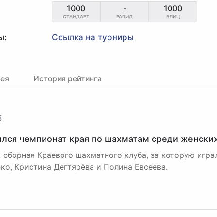
1000
-
1000
СТАНДАРТ
РАПИД
БЛИЦ
ы:
Ссылка на турниры
рея
История рейтинга
5
лся чемпионат края по шахматам среди женски
 сборная Краевого шахматного клуба, за которую игра
ко, Кристина Дегтярёва и Полина Евсеева.