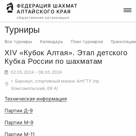
ФЕДЕРАЦИЯ ШАХМАТ
АЛТАЙСКОГО КРАЯ
общественная организация
Турниры
Все турниры
Календарь
План турниров
Трансляции
XIV «Кубок Алтая». Этап детского
Кубка России по шахматам
02.05.2024 - 08.05.2024
г. Барнаул, спортивный манеж АлтГТУ (пр.
Комсомольский, 69 А)
Техническая информация
Партии Д-9
Партии М-9
Партии М-11