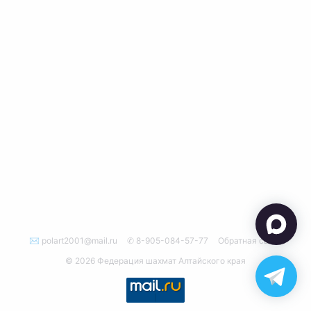
✉ polart2001@mail.ru
✆ 8-905-084-57-77
Обратная связь
© 2026 Федерация шахмат Алтайского края