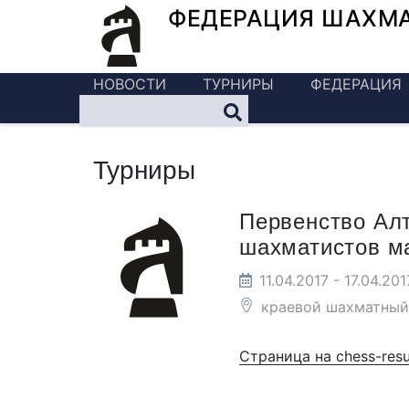
ФЕДЕРАЦИЯ ШАХМ
НОВОСТИ
ТУРНИРЫ
ФЕДЕРАЦИЯ
Турниры
Первенство Алт
шахматистов м
11.04.2017 - 17.04.201
краевой шахматный
Страница на chess-resu