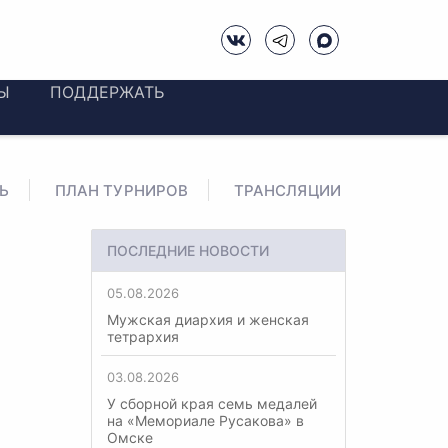
Ы
ПОДДЕРЖАТЬ
Ь
ПЛАН ТУРНИРОВ
ТРАНСЛЯЦИИ
ПОСЛЕДНИЕ НОВОСТИ
05.08.2026
Мужская диархия и женская
тетрархия
03.08.2026
У сборной края семь медалей
на «Мемориале Русакова» в
Омске