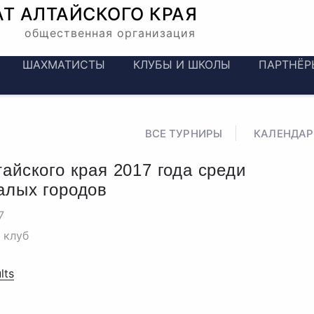
АТ
АЛТАЙСКОГО КРАЯ
общественная организация
ШАХМАТИСТЫ
КЛУБЫ И ШКОЛЫ
ПАРТНЁР
ВСЕ ТУРНИРЫ
КАЛЕНДАР
айского края 2017 года среди
алых городов
7
 клуб
lts