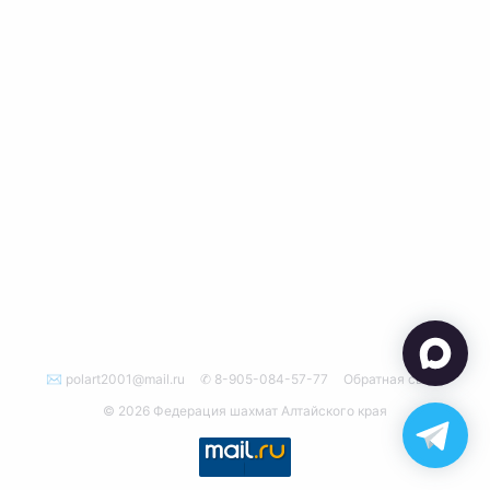
✉ polart2001@mail.ru
✆ 8-905-084-57-77
Обратная связь
© 2026 Федерация шахмат Алтайского края