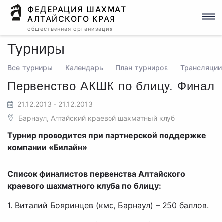
ФЕДЕРАЦИЯ ШАХМАТ
АЛТАЙСКОГО КРАЯ
общественная организация
Турниры
Все турниры
Календарь
План турниров
Трансляции
Первенство АКШК по блицу. Финал
21.12.2013 - 21.12.2013
Барнаул, Алтайский краевой шахматный клуб
Турнир проводится при партнерской поддержке
компании «Билайн»
Список финалистов первенства Алтайского
краевого шахматного клуба по блицу:
1.​ Виталий Бояринцев (кмс, Барнаул) – 250 баллов.