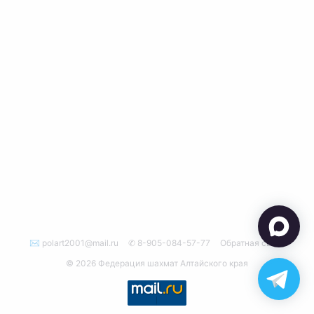
✉ polart2001@mail.ru
✆ 8-905-084-57-77
Обратная связь
© 2026 Федерация шахмат Алтайского края