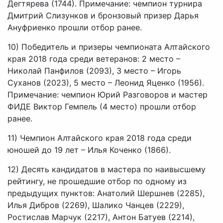
Дегтярева (1744). Примечание: чемпион турнира
Дмитрий Слизунков и бронзовый призер Дарья
Ануфриенко прошли отбор ранее.
10) Победитель и призеры чемпионата Алтайского
края 2018 года среди ветеранов: 2 место –
Николай Панфилов (2093), 3 место – Игорь
Суханов (2023), 5 место – Леонид Яценко (1956).
Примечание: чемпион Юрий Разговоров и мастер
ФИДЕ Виктор Гемпель (4 место) прошли отбор
ранее.
11) Чемпион Алтайского края 2018 года среди
юношей до 19 лет – Илья Коченко (1866).
12) Десять кандидатов в мастера по наивысшему
рейтингу, не прошедшие отбор по одному из
предыдущих пунктов: Анатолий Шершнев (2285),
Илья Дибров (2269), Шалико Чанцев (2229),
Ростислав Марчук (2217), Антон Батуев (2214),