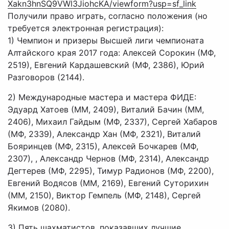
Получили право играть, согласно положения (но
требуется электронная регистрация):
1) Чемпион и призеры Высшей лиги чемпионата
Алтайского края 2017 года: Алексей Сорокин (МФ,
2519), Евгений Кардашевский (МФ, 2386), Юрий
Разговоров (2144).
2) Международные мастера и мастера ФИДЕ:
Эдуард Хатоев (ММ, 2409), Виталий Бачин (ММ,
2406), Михаил Гайдым (МФ, 2337), Сергей Хабаров
(МФ, 2339), Александр Хан (МФ, 2321), Виталий
Бояринцев (МФ, 2315), Алексей Бочкарев (МФ,
2307), , Александр Чернов (МФ, 2314), Александр
Дегтерев (МФ, 2295), Тимур Радионов (МФ, 2200),
Евгений Водясов (ММ, 2169), Евгений Суторихин
(ММ, 2150), Виктор Гемпель (МФ, 2148), Сергей
Якимов (2080).
3) Пять шахматистов, показавших лучшие