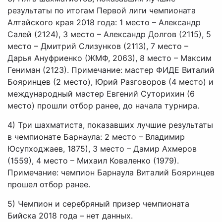
результаты по итогам Первой лиги чемпионата
Алтайского края 2018 года: 1 место – Александр
Салей (2124), 3 место – Александр Долгов (2115), 5
место – Дмитрий Слизунков (2113), 7 место –
Дарья Ануфриенко (ЖМФ, 2063), 8 место – Максим
Гениман (2123). Примечание: мастер ФИДЕ Виталий
Бояринцев (2 место), Юрий Разговоров (4 место) и
международный мастер Евгений Суторихин (6
место) прошли отбор ранее, до начала турнира.
4) Три шахматиста, показавших лучшие результаты
в чемпионате Барнаула: 2 место – Владимир
Юсупходжаев, 1875), 3 место – Дамир Ахмеров
(1559), 4 место – Михаил Коваленко (1979).
Примечание: чемпион Барнаула Виталий Бояринцев
прошел отбор ранее.
5) Чемпион и серебряный призер чемпионата
Бийска 2018 года – нет данных.