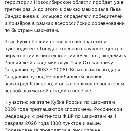
территории Новосибирской области пройдет уже
третий раз. А до этого в рамках мемориала Льва
Сандахчиева в Кольцово определяли победителей
и призёров в рамках всероссийских соревнований
по быстрым шахматам.
Этап Кубка России посвящён основателю и
руководителю Государственного научного центра
вирусологии и биотехнологии «Вектор», академику
Российской академии наук Льву Степановичу
Сандахчиеву (1937 – 2006). Во многом благодаря
Сандахчиеву под Новосибирском возник
наукоград Кольцово, и он же являлся основателем
первой шахматной секции в посёлке.
К участию на этапе Кубка России по шахматам
2026 года приглашаются спортсмены Российской
Федерации с рейтингом ФШР по шахматам на 1
февраля 2026 года 1800 пунктов и выше.
Соревнования проводятся в дисциплине