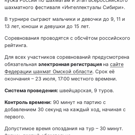
Кубка России по шахматам и этап Всероссийского
шахматного фестиваля «Интеллектуалы Сибири».
В турнире сыграют мальчики и девочки до 9, 11 и
13 лет, юноши и девушки до 15 лет.
Соревнования проводятся с обсчётом российского
рейтинга.
Для всех участников соревнований предусмотрена
обязательная
электронная регистрация
на
сайте
Федерации шахмат Омской области
. Срок её
окончания – 23 июля, 17:00 местного времени.
Система проведения:
швейцарская, 9 туров.
Контроль времени:
90 минут на партию с
добавлением 30 секунд на каждый ход, начиная с
первого.
Допустимое время опоздания на тур – 30 минут.