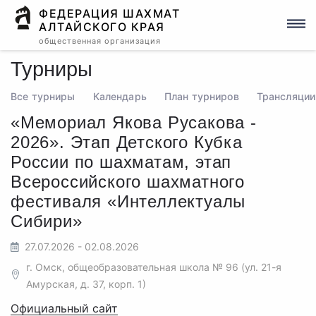
ФЕДЕРАЦИЯ ШАХМАТ
АЛТАЙСКОГО КРАЯ
общественная организация
Турниры
Все турниры
Календарь
План турниров
Трансляции
«Мемориал Якова Русакова -
2026». Этап Детского Кубка
России по шахматам, этап
Всероссийского шахматного
фестиваля «Интеллектуалы
Сибири»
27.07.2026 - 02.08.2026
г. Омск, общеобразовательная школа № 96 (ул. 21-я
Амурская, д. 37, корп. 1)
Официальный сайт