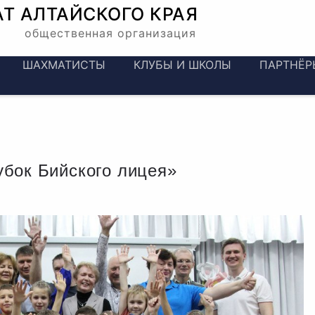
АТ
АЛТАЙСКОГО КРАЯ
общественная организация
ШАХМАТИСТЫ
КЛУБЫ И ШКОЛЫ
ПАРТНЁР
бок Бийского лицея»