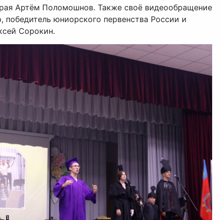
рая Артём Поломошнов. Также своё видеообращение
, победитель юниорского первенства России и
ксей Сорокин.