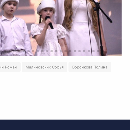
ин Роман
Малиновских Софья
Воронкова Полина