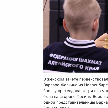
В женском зачёте первенствовал
Варвара Жалнина из Новосибирск
бронзу претендовали три шахмат
была на стороне Полины Воронк
одной представительницы Барна