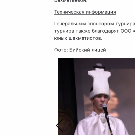
Бехметьевой.
Техническая информация
Генеральным спонсором турнира
турнира также благодарят ООО 
юных шахматистов.
Фото: Бийский лицей