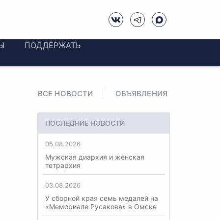
Ы
ПОДДЕРЖАТЬ
ВСЕ НОВОСТИ
ОБЪЯВЛЕНИЯ
ПОСЛЕДНИЕ НОВОСТИ
05.08.2026
Мужская диархия и женская
тетрархия
03.08.2026
У сборной края семь медалей на
«Мемориале Русакова» в Омске