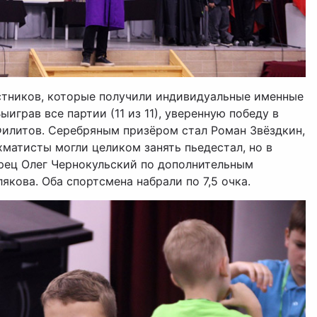
стников, которые получили индивидуальные именные
играв все партии (11 из 11), уверенную победу в
илитов. Серебряным призёром стал Роман Звёздкин,
хматисты могли целиком занять пьедестал, но в
рец Олег Чернокульский по дополнительным
кова. Оба спортсмена набрали по 7,5 очка.