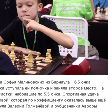
а Софья Малиновских из Барнаула – 6,5 очка.
а уступила ей пол-очка и заняла второе место. На
истки, набравшие по 5,5 очка. Спортивная удача
овой, которая по коэффициенту оказалась выше ещё
ула Валерии Толмачёвой и рубцовчанки Авроры