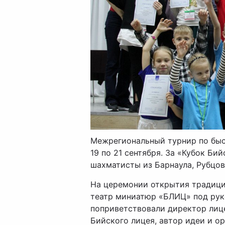
Межрегиональный турнир по быс
19 по 21 сентября. За «Кубок Би
шахматисты из Барнаула, Рубцов
На церемонии открытия традици
театр миниатюр «БЛИЦ» под рук
поприветствовали директор лице
Бийского лицея, автор идеи и о