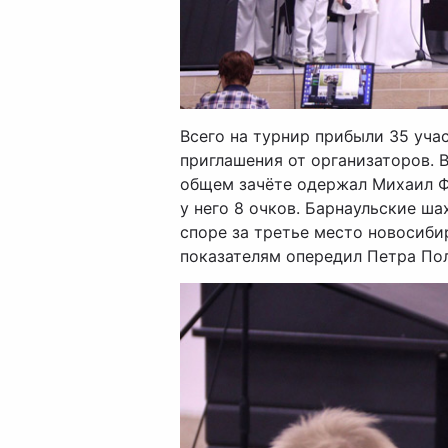
Всего на турнир прибыли 35 уча
приглашения от организаторов. Вы
общем зачёте одержал Михаил Ф
у него 8 очков. Барнаульские ша
споре за третье место новосиби
показателям опередил Петра Поля