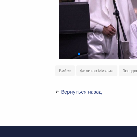
Бийск
Филитов Михаил
Звездк
←
Вернуться назад