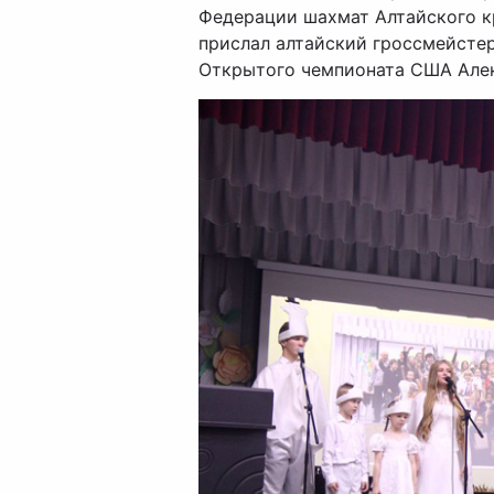
Федерации шахмат Алтайского к
прислал алтайский гроссмейстер
Открытого чемпионата США Але