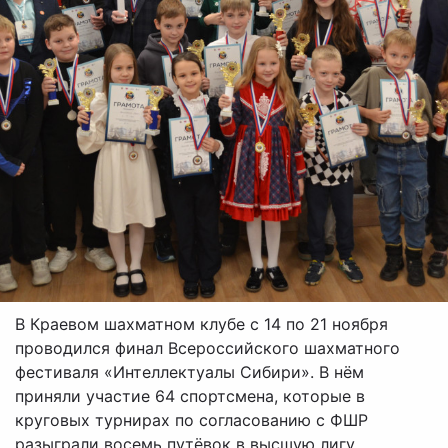
В Краевом шахматном клубе с 14 по 21 ноября
проводился финал Всероссийского шахматного
фестиваля «Интеллектуалы Сибири». В нём
приняли участие 64 спортсмена, которые в
круговых турнирах по согласованию с ФШР
разыграли восемь путёвок в высшую лигу