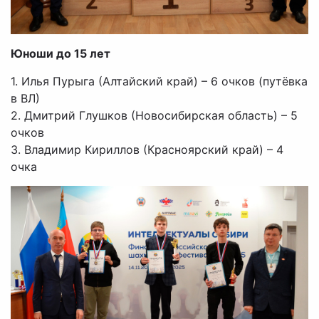
Юноши до 15 лет
1. Илья Пурыга (Алтайский край) – 6 очков (путёвка
в ВЛ)
2. Дмитрий Глушков (Новосибирская область) – 5
очков
3. Владимир Кириллов (Красноярский край) – 4
очка