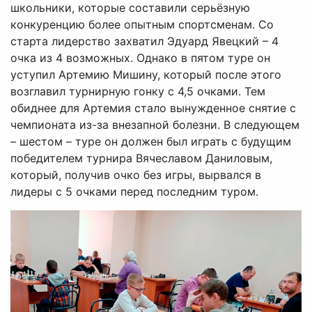
школьники, которые составили серьёзную
конкуренцию более опытным спортсменам. Со
старта лидерство захватил Эдуард Явецкий – 4
очка из 4 возможных. Однако в пятом туре он
уступил Артемию Мишину, который после этого
возглавил турнирную гонку с 4,5 очками. Тем
обиднее для Артемия стало вынужденное снятие с
чемпионата из-за внезапной болезни. В следующем
– шестом – туре он должен был играть с будущим
победителем турнира Вячеславом Даниловым,
который, получив очко без игры, вырвался в
лидеры с 5 очками перед последним туром.