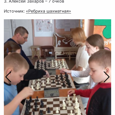
3. Алексей Захаров – 7 очков
Источник:
«Ребриха шахматная»