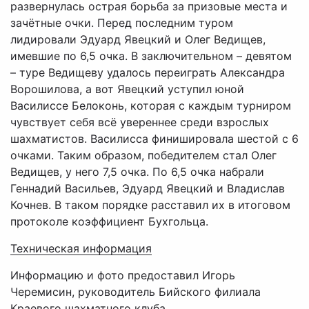
развернулась острая борьба за призовые места и
зачётные очки. Перед последним туром
лидировали Эдуард Явецкий и Олег Ведищев,
имевшие по 6,5 очка. В заключительном – девятом
– туре Ведищеву удалось переиграть Александра
Ворошилова, а вот Явецкий уступил юной
Василиссе Белоконь, которая с каждым турниром
чувствует себя всё увереннее среди взрослых
шахматистов. Василисса финишировала шестой с 6
очками. Таким образом, победителем стал Олег
Ведищев, у него 7,5 очка. По 6,5 очка набрали
Геннадий Васильев, Эдуард Явецкий и Владислав
Кочнев. В таком порядке расставил их в итоговом
протоколе коэффициент Бухгольца.
Техническая информация
Информацию и фото предоставил Игорь
Черемисин, руководитель Бийского филиала
Краевого шахматного клуба