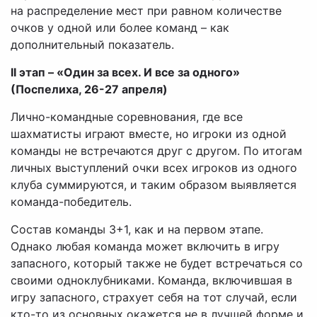
на распределение мест при равном количестве
очков у одной или более команд – как
дополнительный показатель.
II этап – «Один за всех. И все за одного»
(Поспелиха, 26-27 апреля)
Лично-командные соревнования, где все
шахматисты играют вместе, но игроки из одной
команды не встречаются друг с другом. По итогам
личных выступлений очки всех игроков из одного
клуба суммируются, и таким образом выявляется
команда-победитель.
Состав команды 3+1, как и на первом этапе.
Однако любая команда может включить в игру
запасного, который также не будет встречаться со
своими одноклубниками. Команда, включившая в
игру запасного, страхует себя на тот случай, если
кто-то из основных окажется не в лучшей форме и