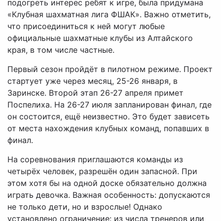
подогреть интерес ребят к игре, была придумана
«Клубная шахматная лига ФШАК». Важно отметить,
что присоединиться к ней могут любые
официальные шахматные клубы из Алтайского
края, в том числе частные.
Первый сезон пройдёт в пилотном режиме. Проект
стартует уже через месяц, 25-26 января, в
Заринске. Второй этап 26-27 апреля примет
Поспелиха. На 26-27 июля запланирован финал, где
он состоится, ещё неизвестно. Это будет зависеть
от места нахождения клубных команд, попавших в
финал.
На соревнования приглашаются команды из
четырёх человек, разрешён один запасной. При
этом хотя бы на одной доске обязательно должна
играть девочка. Важная особенность: допускаются
не только дети, но и взрослые! Однако
установлено ограничение: из числа тренеров или