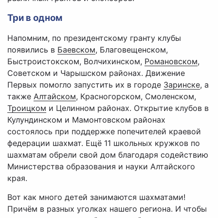
Три в одном
Напомним, по президентскому гранту клубы
появились в
Баевском
, Благовещенском,
Быстроистокском, Волчихинском,
Романовском
,
Советском и Чарышском районах. Движение
Первых помогло запустить их в городе
Заринске
, а
также
Алтайском
, Красногорском, Смоленском,
Троицком
и Целинном районах. Открытие клубов в
Кулундинском и Мамонтовском районах
состоялось при поддержке попечителей краевой
федерации шахмат. Ещё 11 школьных кружков по
шахматам обрели свой дом благодаря содействию
Министерства образования и науки Алтайского
края.
Вот как много детей занимаются шахматами!
Причём в разных уголках нашего региона. И чтобы