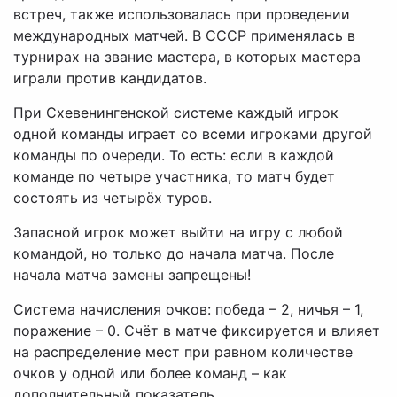
встреч, также использовалась при проведении
международных матчей. В СССР применялась в
турнирах на звание мастера, в которых мастера
играли против кандидатов.
При Схевенингенской системе каждый игрок
одной команды играет со всеми игроками другой
команды по очереди. То есть: если в каждой
команде по четыре участника, то матч будет
состоять из четырёх туров.
Запасной игрок может выйти на игру с любой
командой, но только до начала матча. После
начала матча замены запрещены!
Система начисления очков: победа – 2, ничья – 1,
поражение – 0. Счёт в матче фиксируется и влияет
на распределение мест при равном количестве
очков у одной или более команд – как
дополнительный показатель.