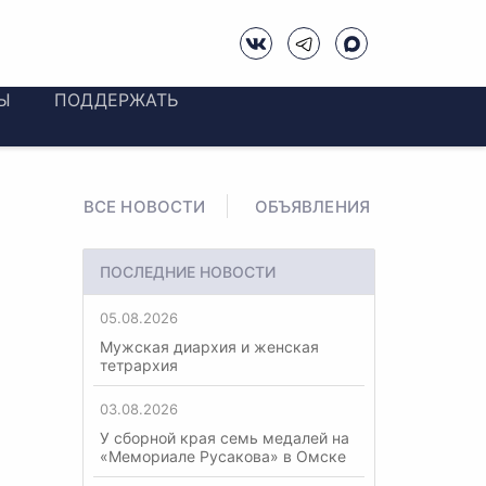
Ы
ПОДДЕРЖАТЬ
ВСЕ НОВОСТИ
ОБЪЯВЛЕНИЯ
ПОСЛЕДНИЕ НОВОСТИ
05.08.2026
Мужская диархия и женская
тетрархия
03.08.2026
У сборной края семь медалей на
«Мемориале Русакова» в Омске