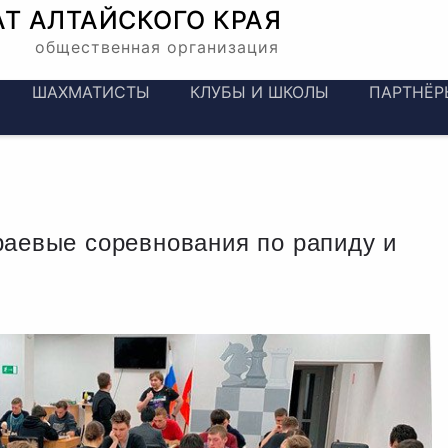
АТ
АЛТАЙСКОГО КРАЯ
общественная организация
ШАХМАТИСТЫ
КЛУБЫ И ШКОЛЫ
ПАРТНЁР
раевые соревнования по рапиду и