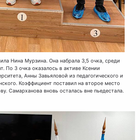
ла Нина Мурзина. Она набрала 3,5 очка, среди
. По 3 очка оказалось в активе Ксении
рситета, Анны Завьяловой из педагогического и
ского. Коэффициент поставил на второе место
ву. Самарханова вновь осталась вне пьедестала.