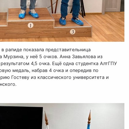
 в рапиде показала представительница
 Мурзина, у неё 5 очков. Анна Завьялова из
результатом 4,5 очка. Ещё одна студентка АлтГПУ
овую медаль, набрав 4 очка и опередив по
рию Гостеву из классического университета и
нского.