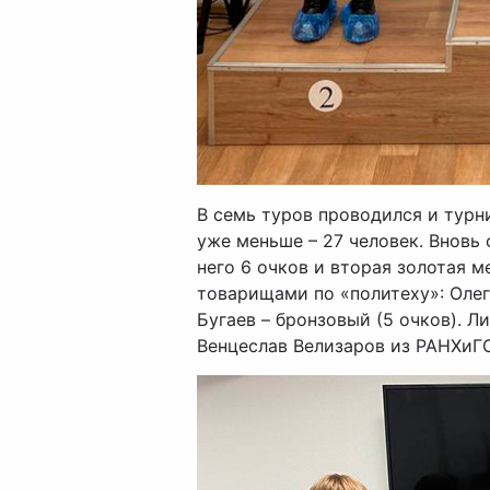
В семь туров проводился и турн
уже меньше – 27 человек. Вновь
него 6 очков и вторая золотая м
товарищами по «политеху»: Олег 
Бугаев – бронзовый (5 очков). 
Венцеслав Велизаров из РАНХиГС