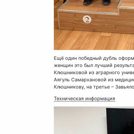
Ещё один победный дубль оформи
женщин это был лучший результат
Клюшниковой из аграрного униве
Аягуль Самархановой из медицин
Клюшникову, на третье – Завьяло
Техническая информация