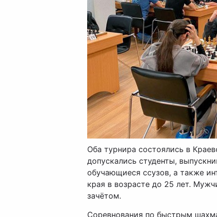
Оба турнира состоялись в Краев
допускались студенты, выпускни
обучающиеся ссузов, а также ин
края в возрасте до 25 лет. Муж
зачётом.
Соревнования по быстрым шахма