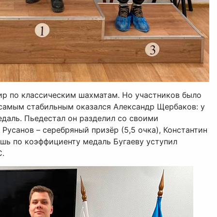
ир по классическим шахматам. Но участников было
 самым стабильным оказался Александр Щербаков: у
едаль. Пьедестал он разделил со своими
Русанов – серебряный призёр (5,5 очка), Константин
Лишь по коэффициенту медаль Бугаеву уступил
.