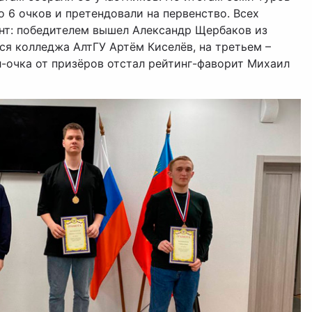
 6 очков и претендовали на первенство. Всех
нт: победителем вышел Александр Щербаков из
ся колледжа АлтГУ Артём Киселёв, на третьем –
л-очка от призёров отстал рейтинг-фаворит Михаил