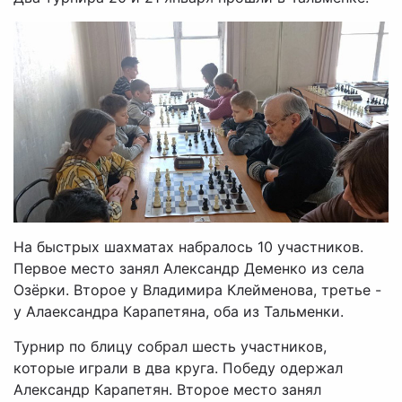
На быстрых шахматах набралось 10 участников.
Первое место занял Александр Деменко из села
Озёрки. Второе у Владимира Клейменова, третье -
у Алаександра Карапетяна, оба из Тальменки.
Турнир по блицу собрал шесть участников,
которые играли в два круга. Победу одержал
Александр Карапетян. Второе место занял