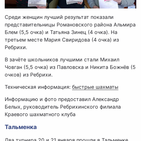
Среди женщин лучший результат показали
представительницы Романовского района Альмира
Блем (5,5 очка) и Татьяна Зинец (4 очка). На
третьем месте Мария Свиридова (4 очка) из
Ребрихи.
В зачёте школьников лучшими стали Михаил
Човган (5,5 очка) из Павловска и Никита Божнёв (5
очков) из Ребрихи.
Техническая информация:
быстрые шахматы
Информацию и фото предоставил Александр
Белых, руководитель Ребрихинского филиала
Краевого шахматного клуба
Тальменка
Два турнира 20 и 21 января прошли в Тальменке.