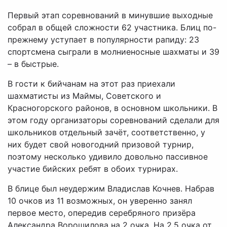
Первый этап соревнований в минувшие выходные
собрал в общей сложности 62 участника. Блиц по-
прежнему уступает в популярности рапиду: 23
спортсмена сыграли в молниеносные шахматы и 39
– в быстрые.
В гости к бийчанам на этот раз приехали
шахматисты из Маймы, Советского и
Красногорского районов, в основном школьники. В
этом году организаторы соревнований сделали для
школьников отдельный зачёт, соответственно, у
них будет свой новогодний призовой турнир,
поэтому несколько удивило довольно пассивное
участие бийских ребят в обоих турнирах.
В блице был неудержим Владислав Кочнев. Набрав
10 очков из 11 возможных, он уверенно занял
первое место, опередив серебряного призёра
Александра Ворошилова на 2 очка. На 2,5 очка от