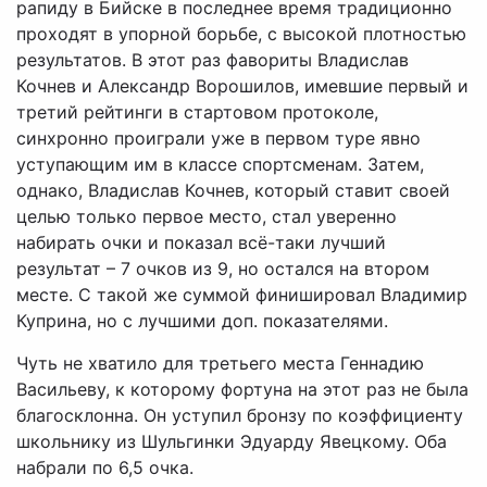
рапиду в Бийске в последнее время традиционно
проходят в упорной борьбе, с высокой плотностью
результатов. В этот раз фавориты Владислав
Кочнев и Александр Ворошилов, имевшие первый и
третий рейтинги в стартовом протоколе,
синхронно проиграли уже в первом туре явно
уступающим им в классе спортсменам. Затем,
однако, Владислав Кочнев, который ставит своей
целью только первое место, стал уверенно
набирать очки и показал всё-таки лучший
результат – 7 очков из 9, но остался на втором
месте. С такой же суммой финишировал Владимир
Куприна, но с лучшими доп. показателями.
Чуть не хватило для третьего места Геннадию
Васильеву, к которому фортуна на этот раз не была
благосклонна. Он уступил бронзу по коэффициенту
школьнику из Шульгинки Эдуарду Явецкому. Оба
набрали по 6,5 очка.