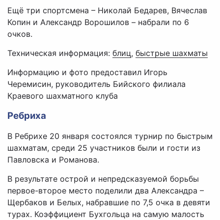
Ещё три спортсмена – Николай Бедарев, Вячеслав
Копин и Александр Ворошилов – набрали по 6
очков.
Техническая информация:
блиц
,
быстрые шахматы
Информацию и фото предоставил Игорь
Черемисин, руководитель Бийского филиала
Краевого шахматного клуба
Ребриха
В Ребрихе 20 января состоялся турнир по быстрым
шахматам, среди 25 участников были и гости из
Павловска и Романова.
В результате острой и непредсказуемой борьбы
первое-второе место поделили два Александра –
Щербаков и Белых, набравшие по 7,5 очка в девяти
турах. Коэффициент Бухгольца на самую малость