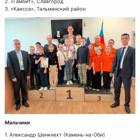
2. «Гамбит», Славгород
3. «Каисса», Тальменский район
Мальчики
1. Александр Шенкнехт (Камень-на-Оби)