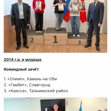
2014 г.р. и младше
Командный зачёт
1. «Олимп», Камень-на-Оби
2. «Гамбит», Славгород
3. «Каисса», Тальменский район