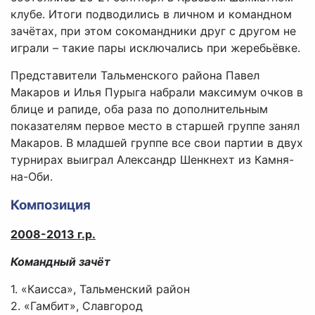
клубе. Итоги подводились в личном и командном
зачётах, при этом сокомандники друг с другом не
играли – такие пары исключались при жеребьёвке.
Представители Тальменского района Павел
Макаров и Илья Пурыга набрали максимум очков в
блице и рапиде, оба раза по дополнительным
показателям первое место в старшей группе занял
Макаров. В младшей группе все свои партии в двух
турнирах выиграл Александр Шенкнехт из Камня-
на-Оби.
Композиция
2008-2013 г.р.
Командный зачёт
1. «Каисса», Тальменский район
2. «Гамбит», Славгород