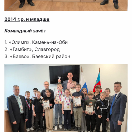
2014 г.р. и младше
Командный зачёт
1. «Олимп», Камень-на-Оби
2. «Гамбит», Славгород
3. «Баево», Баевский район