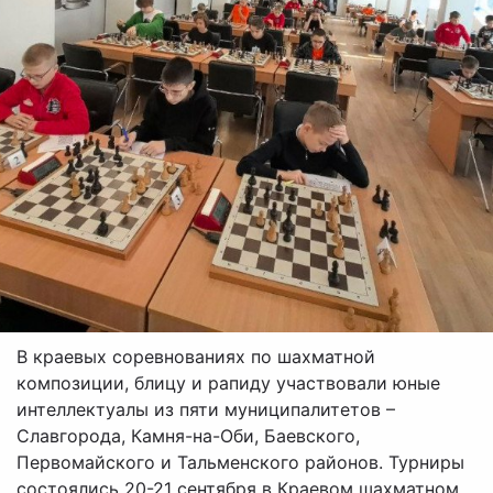
В краевых соревнованиях по шахматной
композиции, блицу и рапиду участвовали юные
интеллектуалы из пяти муниципалитетов –
Славгорода, Камня-на-Оби, Баевского,
Первомайского и Тальменского районов. Турниры
состоялись 20-21 сентября в Краевом шахматном