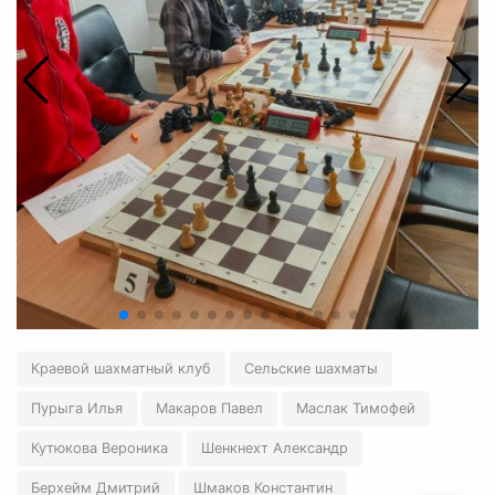
Краевой шахматный клуб
Сельские шахматы
Пурыга Илья
Макаров Павел
Маслак Тимофей
Кутюкова Вероника
Шенкнехт Александр
Берхейм Дмитрий
Шмаков Константин