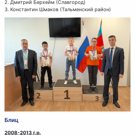
2. Дмитрий Берхейм (Славгород)
3. Константин Шмаков (Тальменский район)
Блиц
2008-2013 г.р.