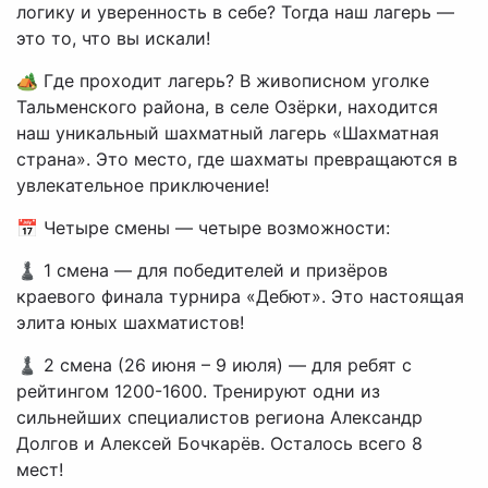
логику и уверенность в себе? Тогда наш лагерь —
это то, что вы искали!
🏕 Где проходит лагерь? В живописном уголке
Тальменского района, в селе Озёрки, находится
наш уникальный шахматный лагерь «Шахматная
страна». Это место, где шахматы превращаются в
увлекательное приключение!
📅 Четыре смены — четыре возможности:
♟ 1 смена — для победителей и призёров
краевого финала турнира «Дебют». Это настоящая
элита юных шахматистов!
♟ 2 смена (26 июня – 9 июля) — для ребят с
рейтингом 1200-1600. Тренируют одни из
сильнейших специалистов региона Александр
Долгов и Алексей Бочкарёв. Осталось всего 8
мест!