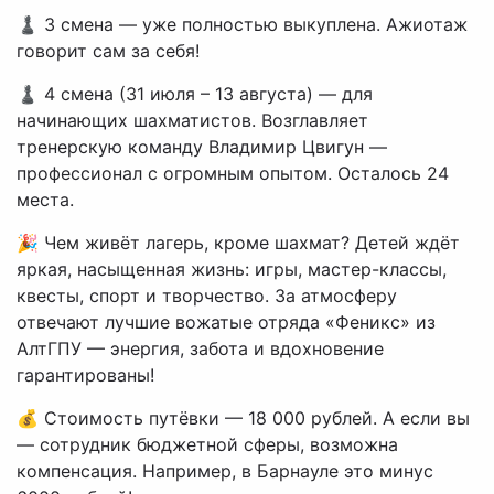
♟ 3 смена — уже полностью выкуплена. Ажиотаж
говорит сам за себя!
♟ 4 смена (31 июля – 13 августа) — для
начинающих шахматистов. Возглавляет
тренерскую команду Владимир Цвигун —
профессионал с огромным опытом. Осталось 24
места.
🎉 Чем живёт лагерь, кроме шахмат? Детей ждёт
яркая, насыщенная жизнь: игры, мастер-классы,
квесты, спорт и творчество. За атмосферу
отвечают лучшие вожатые отряда «Феникс» из
АлтГПУ — энергия, забота и вдохновение
гарантированы!
💰 Стоимость путёвки — 18 000 рублей. А если вы
— сотрудник бюджетной сферы, возможна
компенсация. Например, в Барнауле это минус