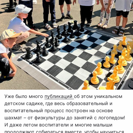
Уже было много
публикаций
об этом уникальном
детском садике, где весь образовательный и
воспитательный процесс построен на основе
шахмат – от физкультуры до занятий с логопедом!
И даже летом воспитатели и многие малыши
продолжают собираться вместе, чтобы научиться