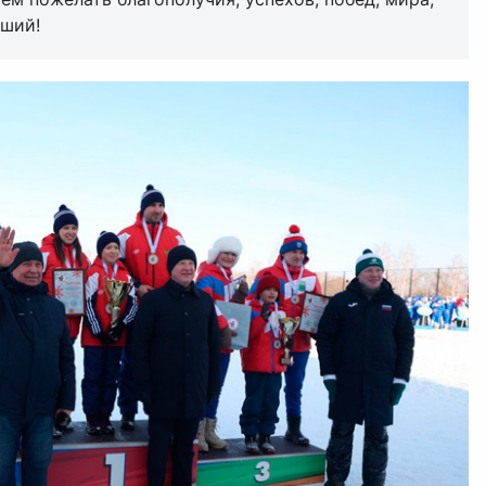
йший!