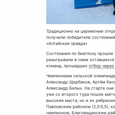
Традиционно на церемонии откр
получили победители состязаний
«Алтайская правда»
Состязания по биатлону прошли ч
разыгрывали в семи оставшихся
команд, прошедших
отбор через
Чемпионами сельской олимпиады
Александр Щербаков, Артём Кис
Александр Белых. На старте они 
уже cо второго тура пошли мат
высокие места, но и их ребрих
Павловским районом (2,5:0,5), 
чемпионом, Благовещенским район