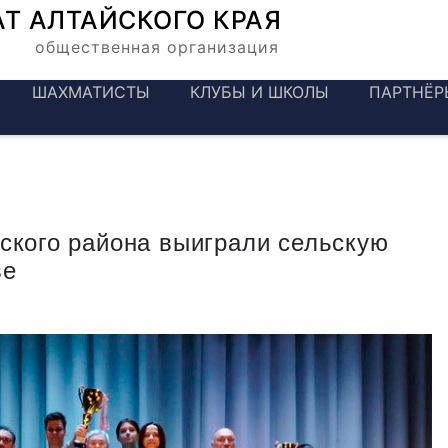
АТ
АЛТАЙСКОГО КРАЯ
общественная организация
ШАХМАТИСТЫ
КЛУБЫ И ШКОЛЫ
ПАРТНЁР
кого района выиграли сельскую
ве