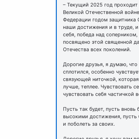
– Текущий 2025 год проходит
Великой Отечественной войне
Федерации годом защитника От
наши достижения и в труде, и
себя, победа над соперником,
посвящено этой священной д
Отечества всех поколений.
Дорогие друзья, я думаю, что
сплотился, особенно чувствуе
связующей ниточкой, которая 
лучше, теплее. Чувствовать с
чувствовать себя частичкой в
Пусть так будет, пусть вновь
высокими достижения, пусть 
и поболеть за своих.
Дорогие друзья, я хочу вам в