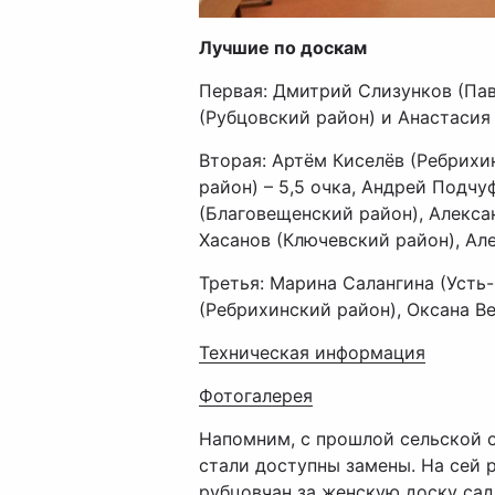
Лучшие по доскам
Первая: Дмитрий Слизунков (Пав
(Рубцовский район) и Анастасия
Вторая: Артём Киселёв (Ребрихи
район) – 5,5 очка, Андрей Подч
(Благовещенский район), Алекса
Хасанов (Ключевский район), Ал
Третья: Марина Салангина (Усть
(Ребрихинский район), Оксана Ве
Техническая информация
Фотогалерея
Напомним, с прошлой сельской 
стали доступны замены. На сей 
рубцовчан за женскую доску сад