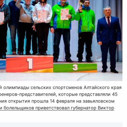
ей олимпиады сельских спортсменов Алтайского края
ренеров-представителей, которые представляли 45
ния открытия прошла 14 февраля на завьяловском
и болельщиков приветствовал губернатор Виктор