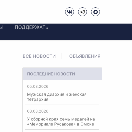
Ы
ПОДДЕРЖАТЬ
ВСЕ НОВОСТИ
ОБЪЯВЛЕНИЯ
ПОСЛЕДНИЕ НОВОСТИ
05.08.2026
Мужская диархия и женская
тетрархия
03.08.2026
У сборной края семь медалей на
«Мемориале Русакова» в Омске