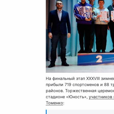
На финальный этап XXXVIII зимн
прибыли 719 спортсменов и 88 т
районов. Торжественная церемо
стадионе «Юность»,
участников 
Томенко
: