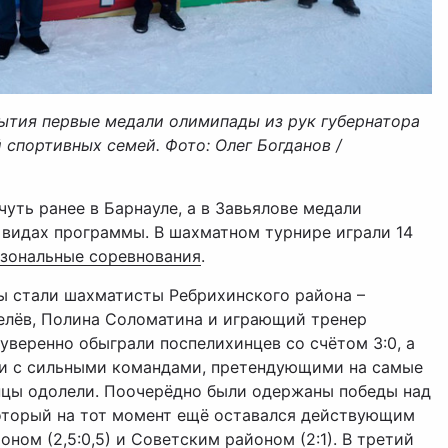
ытия первые медали олимипады из рук губернатора
 спортивных семей. Фото: Олег Богданов /
уть ранее в Барнауле, а в Завьялове медали
 видах программы. В шахматном турнире играли 14
 зональные соревнования
.
 стали шахматисты Ребрихинского района –
елёв, Полина Соломатина и играющий тренер
уверенно обыграли поспелихинцев со счётом 3:0, а
чи с сильными командами, претендующими на самые
инцы одолели. Поочерёдно были одержаны победы над
который на тот момент ещё оставался действующим
ом (2,5:0,5) и Советским районом (2:1). В третий