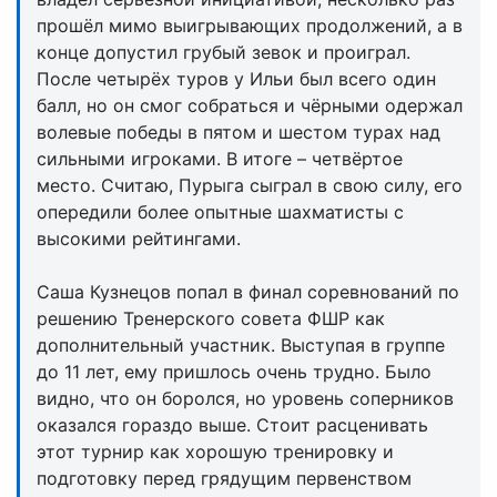
прошёл мимо выигрывающих продолжений, а в
конце допустил грубый зевок и проиграл.
После четырёх туров у Ильи был всего один
балл, но он смог собраться и чёрными одержал
волевые победы в пятом и шестом турах над
сильными игроками. В итоге – четвёртое
место. Считаю, Пурыга сыграл в свою силу, его
опередили более опытные шахматисты с
высокими рейтингами.
Саша Кузнецов попал в финал соревнований по
решению Тренерского совета ФШР как
дополнительный участник. Выступая в группе
до 11 лет, ему пришлось очень трудно. Было
видно, что он боролся, но уровень соперников
оказался гораздо выше. Стоит расценивать
этот турнир как хорошую тренировку и
подготовку перед грядущим первенством