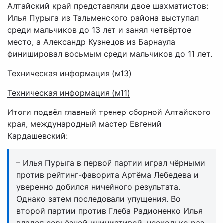
Алтайский край представляли двое шахматистов:
Илья Пурыга из Тальменского района выступал
среди мальчиков до 13 лет и занял четвёртое
место, а Александр Кузнецов из Барнаула
финишировал восьмым среди мальчиков до 11 лет.
Техническая информация (м13)
Техническая информация (м11)
Итоги подвёл главный тренер сборной Алтайского
края, международный мастер Евгений
Кардашевский:
– Илья Пурыга в первой партии играл чёрными
против рейтинг-фаворита Артёма Лебедева и
уверенно добился ничейного результата.
Однако затем последовали упущения. Во
второй партии против Глеба Радионенко Илья
владел серьёзной инициативой, несколько раз