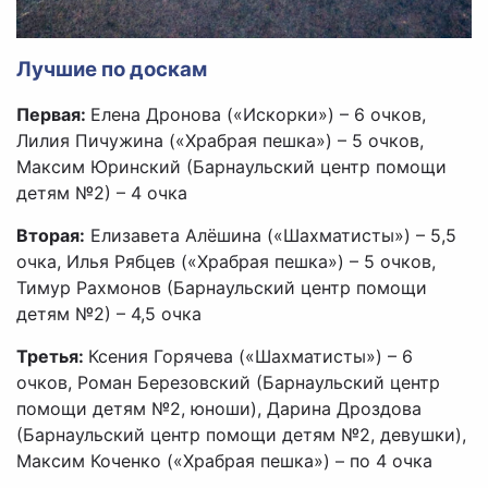
Лучшие по доскам
Первая:
Елена Дронова («Искорки») – 6 очков,
Лилия Пичужина («Храбрая пешка») – 5 очков,
Максим Юринский (Барнаульский центр помощи
детям №2) – 4 очка
Вторая:
Елизавета Алёшина («Шахматисты») – 5,5
очка, Илья Рябцев («Храбрая пешка») – 5 очков,
Тимур Рахмонов (Барнаульский центр помощи
детям №2) – 4,5 очка
Третья:
Ксения Горячева («Шахматисты») – 6
очков, Роман Березовский (Барнаульский центр
помощи детям №2, юноши), Дарина Дроздова
(Барнаульский центр помощи детям №2, девушки),
Максим Коченко («Храбрая пешка») – по 4 очка