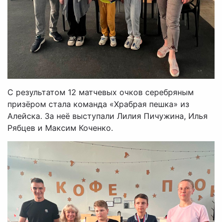
С результатом 12 матчевых очков серебряным
призёром стала команда «Храбрая пешка» из
Алейска. За неё выступали Лилия Пичужина, Илья
Рябцев и Максим Коченко.