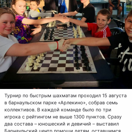
Турнир по быстрым шахматам проходил 15 августа
в барнаульском парке «Арлекино», собрав семь
коллективов. В каждой команде было по три
игрока с рейтингом не выше 1300 пунктов. Сразу
два состава – юношеский и девичий – выставил
Барнаульский центр помощи детям, оставшимся