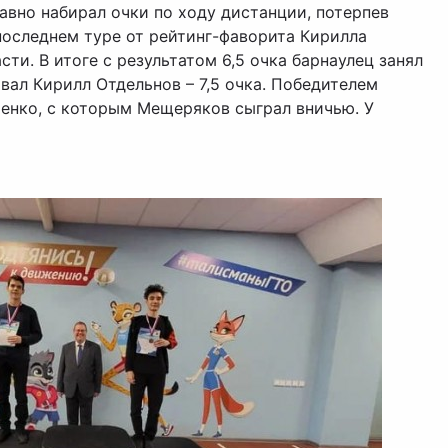
вно набирал очки по ходу дистанции, потерпев
оследнем туре от рейтинг-фаворита Кирилла
ти. В итоге с результатом 6,5 очка барнаулец занял
ал Кирилл Отдельнов – 7,5 очка. Победителем
енко, с которым Мещеряков сыграл вничью. У