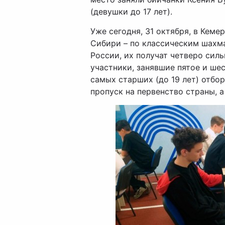
(девушки до 17 лет).
Уже сегодня, 31 октября, в Кеме
Сибири – по классическим шахма
России, их получат четверо сильн
участники, занявшие пятое и ше
самых старших (до 19 лет) отбо
пропуск на первенство страны, а