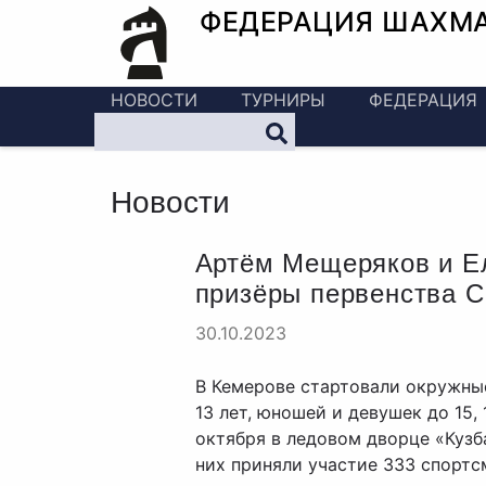
ФЕДЕРАЦИЯ ШАХМ
НОВОСТИ
ТУРНИРЫ
ФЕДЕРАЦИЯ
Новости
Артём Мещеряков и Е
призёры первенства 
30.10.2023
В Кемерове стартовали окружные
13 лет, юношей и девушек до 15, 
октября в ледовом дворце «Кузб
них приняли участие 333 спортс