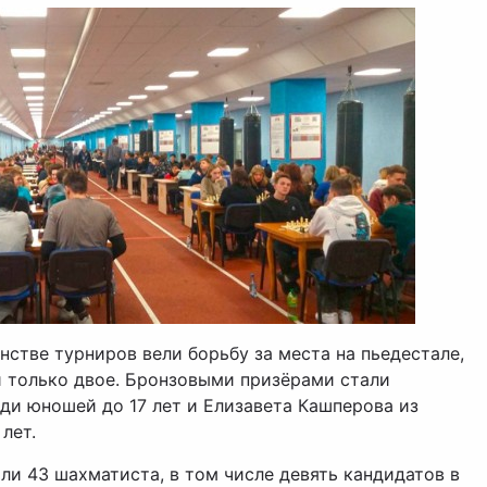
стве турниров вели борьбу за места на пьедестале,
ли только двое. Бронзовыми призёрами стали
и юношей до 17 лет и Елизавета Кашперова из
лет.
ли 43 шахматиста, в том числе девять кандидатов в