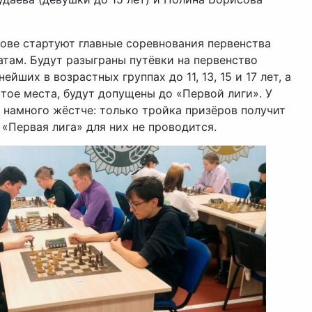
рове стартуют главные соревнования первенства
там. Будут разыграны путёвки на первенство
ейших в возрастных группах до 11, 13, 15 и 17 лет, а
стое места, будут допущены до «Первой лиги». У
р намного жёстче: только тройка призёров получит
 «Первая лига» для них не проводится.