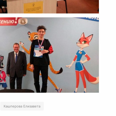
Кашперова Елизавета