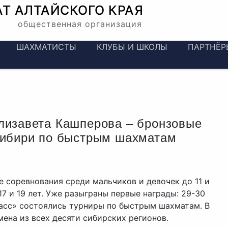
АТ
АЛТАЙСКОГО КРАЯ
общественная организация
ШАХМАТИСТЫ
КЛУБЫ И ШКОЛЫ
ПАРТНЁР
лизавета Кашперова – бронзовые
Сибири по быстрым шахматам
 соревнования среди мальчиков и девочек до 11 и
17 и 19 лет. Уже разыграны первые награды: 29-30
асс» состоялись турниры по быстрым шахматам. В
мена из всех десяти сибирских регионов.