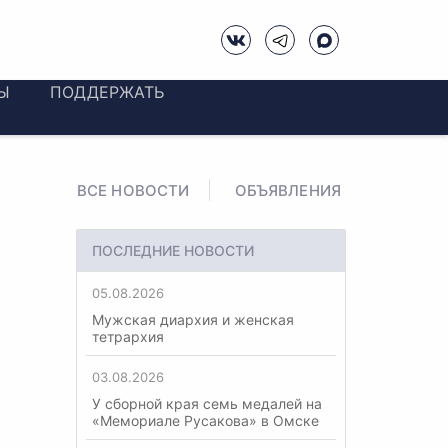
Ы
ПОДДЕРЖАТЬ
ВСЕ НОВОСТИ
ОБЪЯВЛЕНИЯ
ПОСЛЕДНИЕ НОВОСТИ
05.08.2026
Мужская диархия и женская
тетрархия
03.08.2026
У сборной края семь медалей на
«Мемориале Русакова» в Омске