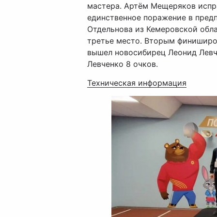
мастера. Артём Мещеряков испра
единственное поражение в предп
Отдельнова из Кемеровской облас
третье место. Вторым финиширов
вышел новосибирец Леонид Левч
Левченко 8 очков.
Техническая информация