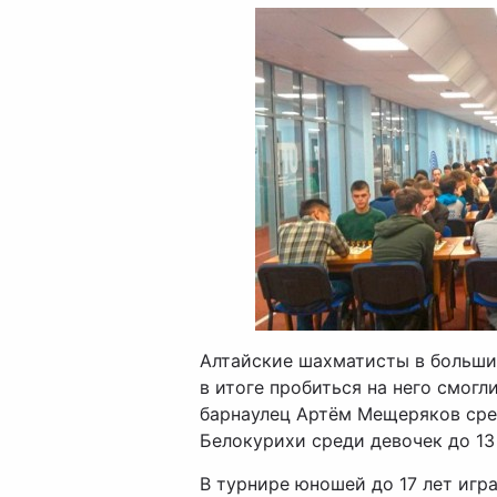
Алтайские шахматисты в большин
в итоге пробиться на него смог
барнаулец Артём Мещеряков сред
Белокурихи среди девочек до 13 
В турнире юношей до 17 лет игра