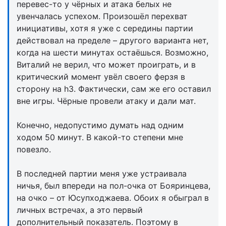
перевес-то у чёрных и атака белых не
увенчалась успехом. Произошёл перехват
инициативы, хотя я уже с середины партии
действовал на пределе – другого варианта нет,
когда на шести минутах остаёшься. Возможно,
Виталий не верил, что может проиграть, и в
критический момент увёл своего ферзя в
сторону на h3. Фактически, сам же его оставил
вне игры. Чёрные провели атаку и дали мат.
Конечно, недопустимо думать над одним
ходом 50 минут. В какой-то степени мне
повезло.
В последней партии меня уже устраивала
ничья, был впереди на пол-очка от Бояринцева,
на очко – от Юсупходжаева. Обоих я обыграл в
личных встречах, а это первый
дополнительный показатель. Поэтому в