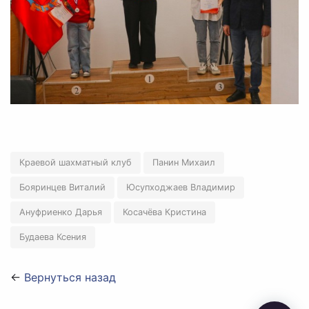
Краевой шахматный клуб
Панин Михаил
Бояринцев Виталий
Юсупходжаев Владимир
Ануфриенко Дарья
Косачёва Кристина
Будаева Ксения
←
Вернуться назад