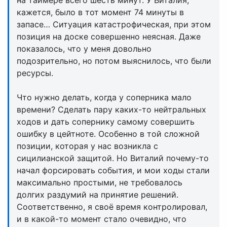
на таймере всего шесть минут. У Виталия,
кажется, было в тот момент 74 минуты в
запасе… Ситуация катастрофическая, при этом
позиция на доске совершенно неясная. Даже
показалось, что у меня довольно
подозрительно, но потом выяснилось, что были
ресурсы.
Что нужно делать, когда у соперника мало
времени? Сделать пару каких-то нейтральных
ходов и дать сопернику самому совершить
ошибку в цейтноте. Особенно в той сложной
позиции, которая у нас возникла с
сицилианской защитой. Но Виталий почему-то
начал форсировать события, и мои ходы стали
максимально простыми, не требовалось
долгих раздумий на принятие решений.
Соответственно, я своё время контролировал,
и в какой-то момент стало очевидно, что