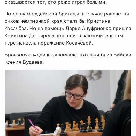
оказывается тот, кто реже играл белыми.
По словам судейской бригады, в случае равенства
очков чемпионкой края стала бы Кристина
Косачёва. Но на помощь Дарье Ануфриенко пришла
Кристина Дегтярёва, которая в заключительном
туре нанесла поражение Косачёвой.
Бронзовую медаль завоевала школьница из Бийска
Ксения Будаева.