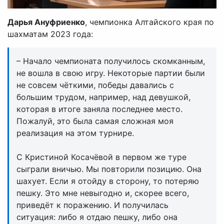
Дарья Ануфриенко
, чемпионка Алтайского края по
шахматам 2023 года:
– Начало чемпионата получилось скомканным,
не вошла в свою игру. Некоторые партии были
не совсем чёткими, победы давались с
большим трудом, например, над девушкой,
которая в итоге заняла последнее место.
Пожалуй, это была самая сложная моя
реализация на этом турнире.
С Кристиной Косачёвой в первом же туре
сыграли вничью. Мы повторили позицию. Она
шахует. Если я отойду в сторону, то потеряю
пешку. Это мне невыгодно и, скорее всего,
приведёт к поражению. И получилась
ситуация: либо я отдаю пешку, либо она