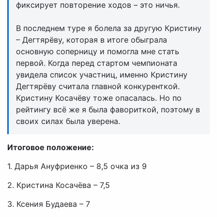
фиксирует повторение ходов – это ничья.
В последнем туре я болела за другую Кристину
– Дегтярёву, которая в итоге обыграла
основную соперницу и помогла мне стать
первой. Когда перед стартом чемпионата
увидела список участниц, именно Кристину
Дегтярёву считала главной конкуренткой.
Кристину Косачёву тоже опасалась. Но по
рейтингу всё же я была фавориткой, поэтому в
своих силах была уверена.
Итоговое положение:
1. Дарья Ануфриенко – 8,5 очка из 9
2. Кристина Косачёва – 7,5
3. Ксения Будаева – 7