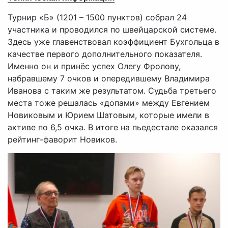
Турнир «Б» (1201 – 1500 пунктов) собрал 24
участника и проводился по швейцарской системе.
Здесь уже главенствовал коэффициент Бухгольца в
качестве первого дополнительного показателя.
Именно он и принёс успех Олегу Фролову,
набравшему 7 очков и опередившему Владимира
Иванова с таким же результатом. Судьба третьего
места тоже решалась «допами» между Евгением
Новиковым и Юрием Шатовым, которые имели в
активе по 6,5 очка. В итоге на пьедестале оказался
рейтинг-фаворит Новиков.