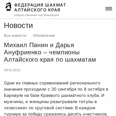
ФЕДЕРАЦИЯ ШАХМАТ
АЛТАЙСКОГО КРАЯ
общественная организация
Новости
Все новости
Объявления
Михаил Панин и Дарья
Ануфриенко – чемпионы
Алтайского края по шахматам
09.10.2023
Одни из главных соревнований регионального
значения проходили с 30 сентября по 8 октября в
Барнауле на базе Краевого шахматного клуба. И
мужчины, и женщины разыгрывали титулы в
«классике» по круговой системе. В каждом
турнире за победу сражались десять участников.