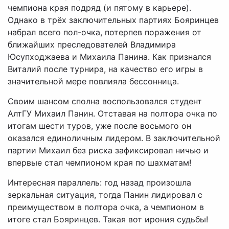
чемпиона края подряд (и пятому в карьере).
Однако в трёх заключительных партиях Бояринцев
набрал всего пол-очка, потерпев поражения от
ближайших преследователей Владимира
Юсупходжаева и Михаила Панина. Как признался
Виталий после турнира, на качество его игры в
значительной мере повлияла бессонница.
Своим шансом сполна воспользовался студент
АлтГУ Михаил Панин. Отставая на полтора очка по
итогам шести туров, уже после восьмого он
оказался единоличным лидером. В заключительной
партии Михаил без риска зафиксировал ничью и
впервые стал чемпионом края по шахматам!
Интересная параллель: год назад произошла
зеркальная ситуация, тогда Панин лидировал с
преимуществом в полтора очка, а чемпионом в
итоге стал Бояринцев. Такая вот ирония судьбы!