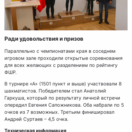
Ради удовольствия и призов
Параллельно с чемпионатами края в соседнем
игровом зале проходили открытые соревнования
для всех желающих с разделением по рейтингу
ФШР.
В турнире «А» (1501 пункт и выше) участвовали 8
шахматистов. Победителем стал Анатолий
Гаркуша, который по результату личной встречи
опередил Евгения Сапожникова. Оба набрали по 5
очков из 7 возможных. Третьим финишировал
Андрей Суртаев – 4,5 очка.
Техническая информация