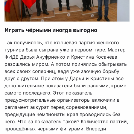
Играть чёрными иногда выгодно
Так получилось, что ключевая партия женского
турнира была сыграна уже в первом туре. Мастер
ФИДЕ Дарья Ануфриенко и Кристина Косачёва
разошлись миром. А потом принялись обыгрывать
всех своих соперниц, ведя уже заочную борьбу
друг с другом. При этом у Дарьи и Кристины все
дополнительные показатели были равными, кроме
самого последнего. Этот показатель
предусмотрительные организаторы включили в
регламент аккурат перед соревнованиями,
предыдущие чемпионаты края проводились без
него. Что за показатель такой? Количество партий,
проведённых чёрными фигурами! Впереди