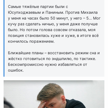
Самые тяжёлые партии были с
Юсупходжаевым и Паниным. Против Михаила
у меня на часах было 50 минут, у него – 5… Мог
кучу раз сделать ничью, у меня даже получше
было. Но потом голова совсем отказала, моя
позиция становилась хуже и хуже, в итоге всё
кончилось поражением.
Ближайшие планы – восстановить режим сна и
жёстко готовиться по эндшпилю, по тактике.
Бескомпромиссно нужно избавляться от
ошибок.