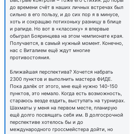
Быстрые контроли – тоже его стихия. До поры
до времени счёт в наших личных встречах был
сильно в его пользу, и до сих пор я в минусе,
хоть и сокращаю потихоньку разницу в блице
и рапиде. Но вот в «классику» я впервые
обыграл Бояринцева на этом чемпионате края.
Получается, в самый нужный момент. Конечно,
нас с Виталием ещё ждут многие
противостояния.
Ближайшая перспектива? Хочется набрать
2300 пунктов и выполнить мастера ФИДЕ.
Пока далёк от этого, мне ещё нужно 140-150
пунктов, это немало. Когда есть возможность,
стараюсь везде ездить, выступать на турнирах.
Шахматы у меня на первом месте, планирую
ещё долго посвящать себя им. В долгосрочной
перспективе хотелось бы и до
международного гроссмейстера дойти, но