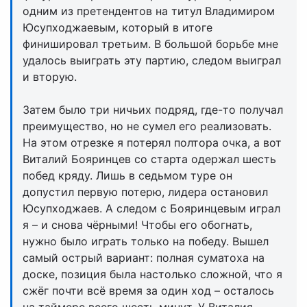
одним из претендентов на титул Владимиром
Юсупходжаевым, который в итоге
финишировал третьим. В большой борьбе мне
удалось выиграть эту партию, следом выиграл
и вторую.
Затем было три ничьих подряд, где-то получал
преимущество, но не сумел его реализовать.
На этом отрезке я потерял полтора очка, а вот
Виталий Бояринцев со старта одержал шесть
побед кряду. Лишь в седьмом туре он
допустил первую потерю, лидера остановил
Юсупходжаев. А следом с Бояринцевым играл
я – и снова чёрными! Чтобы его обогнать,
нужно было играть только на победу. Вышел
самый острый вариант: полная суматоха на
доске, позиция была настолько сложной, что я
сжёг почти всё время за один ход – осталось