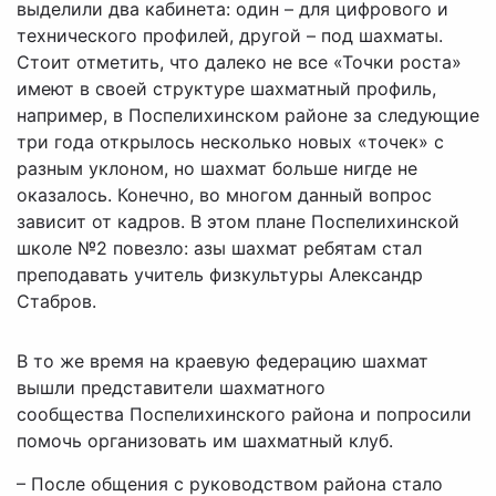
выделили два кабинета: один – для цифрового и
технического профилей, другой – под шахматы.
Стоит отметить, что далеко не все «Точки роста»
имеют в своей структуре шахматный профиль,
например, в Поспелихинском районе за следующие
три года открылось несколько новых «точек» с
разным уклоном, но шахмат больше нигде не
оказалось. Конечно, во многом данный вопрос
зависит от кадров. В этом плане Поспелихинской
школе №2 повезло: азы шахмат ребятам стал
преподавать учитель физкультуры Александр
Стабров.
В то же время на краевую федерацию шахмат
вышли представители шахматного
сообщества Поспелихинского района и попросили
помочь организовать им шахматный клуб.
– После общения с руководством района стало