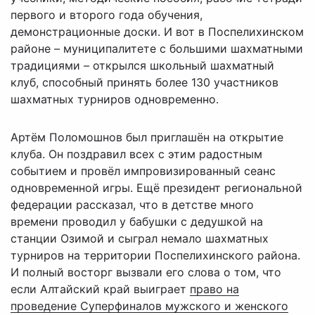
первого и второго года обучения,
демонстрационные доски. И вот в Поспелихинском
районе – муниципалитете с большими шахматными
традициями – открылся школьный шахматный
клуб, способный принять более 130 участников
шахматных турниров одновременно.
Артём Поломошнов был приглашён на открытие
клуба. Он поздравил всех с этим радостным
событием и провёл импровизированный сеанс
одновременной игры. Ещё президент региональной
федерации рассказал, что в детстве много
времени проводил у бабушки с дедушкой на
станции Озимой и сыграл немало шахматных
турниров на территории Поспелихинского района.
И полный восторг вызвали его слова о том, что
если Алтайский край выиграет
право на
проведение Суперфиналов мужского и женского