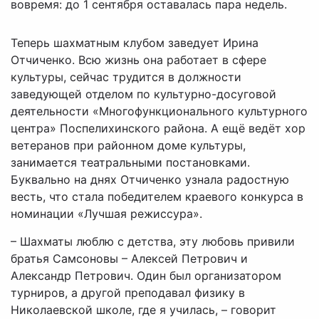
вовремя: до 1 сентября оставалась пара недель.
Теперь шахматным клубом заведует Ирина
Отчиченко. Всю жизнь она работает в сфере
культуры, сейчас трудится в должности
заведующей отделом по культурно-досуговой
деятельности «Многофункционального культурного
центра» Поспелихинского района. А ещё ведёт хор
ветеранов при районном доме культуры,
занимается театральными постановками.
Буквально на днях Отчиченко узнала радостную
весть, что стала победителем краевого конкурса в
номинации «Лучшая режиссура».
– Шахматы люблю с детства, эту любовь привили
братья Самсоновы – Алексей Петрович и
Александр Петрович. Один был организатором
турниров, а другой преподавал физику в
Николаевской школе, где я училась, – говорит