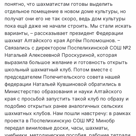
понятно, что шахматистам готовы выделить
отдельное помещение в новом доме культуры, но
получат они его не так скоро, ведь дом культуры
пока ещё даже не начали строить. Мы стали искать
варианты, – рассказывает президент Федерации
шахмат Алтайского края Артём Поломошнов. –
Связались с директором Поспелихинской СОШ №2
Натальей Алексеевной Проскуриной, которая
выразила большое желание и готовность открыть
школьный шахматный клуб. Потом вместе с
председателем Попечительского совета нашей
федерации Натальей Кувшиновой обратились в
Министерство образования и науки Алтайского
края с просьбой запустить такой клуб по образу и
подобию открытых ранее аналогичных сельских
шахматных клубов. Нам пошли навстречу: в рамках
проекта в Поспелихинскую СОШ №2 Минобр
передал виниловые доски, часы, шахматы,
учебники, методические пособия, рабочие тетради