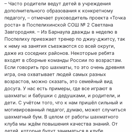
– Часто родители ведут детей в учреждения
дополнительного образования к конкретному
педагогу, – отмечает руководитель проекта «Точка
роста» в Поспелихинской СОШ № 2 Светлана
Завгородняя. – Из Барнаула дважды в неделю в
Поспелиху приезжает тренер по джиу-джитсу, так
к нему на занятия съезжаются со всей округи,
даже из соседних районов. Некоторые ребята
входят в сборные команды России по возрастам.
Если говорить про шахматы, то это очень древняя
игра, она охватывает людей самых разных
возрастов, можно сказать, это семейный вид
досуга. У нас есть примеры, где все играют в
шахматы: и бабушки с дедушками, и родители, и
дети. С учётом того, что к нам пришёл сильный и
мотивированный педагог, думаю, может случиться
шахматный бум. В целом от работы шахматного
клуба мы ждём повышения качества знаний. От
детей, которые будут заниматься в клубе