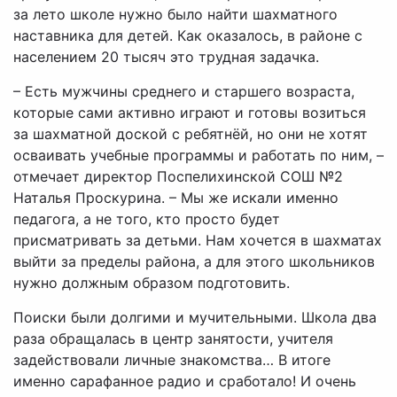
за лето школе нужно было найти шахматного
наставника для детей. Как оказалось, в районе с
населением 20 тысяч это трудная задачка.
– Есть мужчины среднего и старшего возраста,
которые сами активно играют и готовы возиться
за шахматной доской с ребятнёй, но они не хотят
осваивать учебные программы и работать по ним, –
отмечает директор Поспелихинской СОШ №2
Наталья Проскурина. – Мы же искали именно
педагога, а не того, кто просто будет
присматривать за детьми. Нам хочется в шахматах
выйти за пределы района, а для этого школьников
нужно должным образом подготовить.
Поиски были долгими и мучительными. Школа два
раза обращалась в центр занятости, учителя
задействовали личные знакомства… В итоге
именно сарафанное радио и сработало! И очень