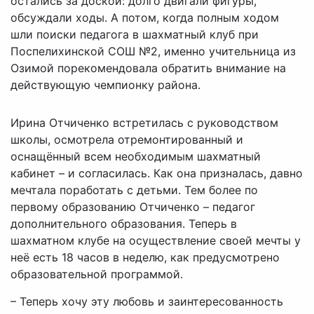
остались за доской: долго двигали фигуры,
обсуждали ходы. А потом, когда полным ходом
шли поиски педагога в шахматный клуб при
Поспелихинской СОШ №2, именно учительница из
Озимой порекомендовала обратить внимание на
действующую чемпионку района.
Ирина Отчиченко встретилась с руководством
школы, осмотрела отремонтированный и
оснащённый всем необходимым шахматный
кабинет – и согласилась. Как она призналась, давно
мечтала поработать с детьми. Тем более по
первому образованию Отчиченко – педагог
дополнительного образования. Теперь в
шахматном клубе на осуществление своей мечты у
неё есть 18 часов в неделю, как предусмотрено
образовательной программой.
– Теперь хочу эту любовь и заинтересованность