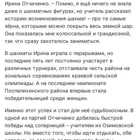
Ирина Отчиченко. – Помню, я ещё ничего не знала
даже о шахматных фигурах, но учитель рассказал
историю возникновения шахмат – про те самые
зёрна, которыми можно покрыть весь земной шар.
Она показалась мне колоссальной и грандиозной,
так что сразу захотелось заниматься.
В шахматы Ирина играла с перерывами, но
последние пять лет постоянно участвует в
различных турнирах, отстаивала честь района на
зональных соревнованиях краевой сельской
олимпиады. А на последнем чемпионате
Поспелихинского района впервые стала
победительницей среди женщин.
Именно этот успех и стал для неё судьбоносным. В
одной из партий Отчиченко добилась быстрой
победы над соперницей – учителем из Озимовской
школы. Но вместо того, чтобы идти отдыхать, обе