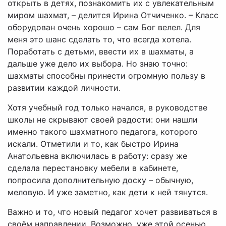
открыть в детях, познакомить их с увлекательным
миром шахмат, – делится Ирина Отчиченко. – Класс
оборудован очень хорошо – сам Бог велел. Для
меня это шанс сделать то, что всегда хотела.
Поработать с детьми, ввести их в шахматы, а
дальше уже дело их выбора. Но знаю точно:
шахматы способны принести огромную пользу в
развитии каждой личности.
Хотя учебный год только начался, в руководстве
школы не скрывают своей радости: они нашли
именно такого шахматного педагога, которого
искали. Отметили и то, как быстро Ирина
Анатольевна включилась в работу: сразу же
сделала перестановку мебели в кабинете,
попросила дополнительную доску – обычную,
меловую. И уже заметно, как дети к ней тянутся.
Важно и то, что новый педагог хочет развиваться в
своём направлении. Возможно, уже этой осенью